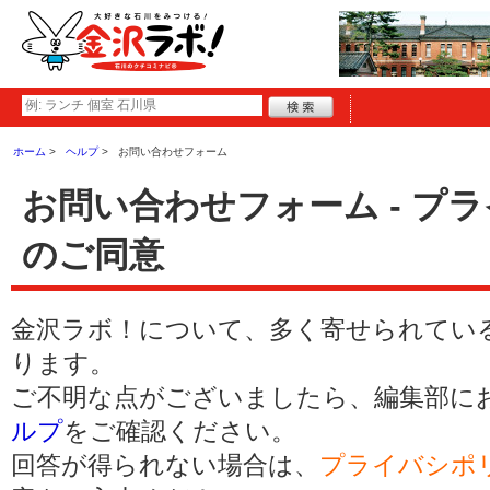
ホーム
ヘルプ
お問い合わせフォーム
お問い合わせフォーム - プ
のご同意
金沢ラボ！について、多く寄せられてい
ります。
ご不明な点がございましたら、編集部に
ルプ
をご確認ください。
回答が得られない場合は、
プライバシポ