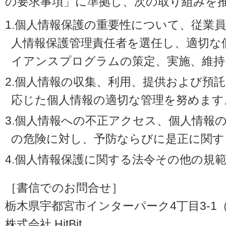
の要求事項」に準拠し、次の取り組みを
1.個人情報保護の重要性について、従業
人情報保護管理責任者を選任し、適切な
イアンスプログラムの策定、実施、維持
2.個人情報の収集、利用、提供および預
応じた個人情報の適切な管理を努めます
3.個人情報への不正アクセス、個人情報
の危険に対し、予防ならびに是正に関す
4.個人情報保護に関する法令その他の規
［書信でのお問合せ］
栃木県宇都宮市インターパーク4丁目3-1（〒3
株式会社 HitBit