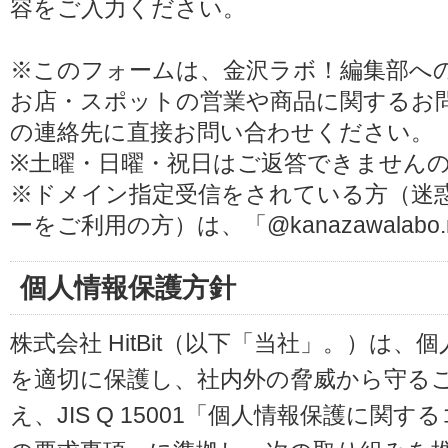
容をご入力ください。
※このフォームは、金沢ラボ！編集部へ
お店・スポットの営業や商品に関するお
の連絡先に直接お問い合わせください。
※土曜・日曜・祝日はご返答できません
※ドメイン指定受信をされている方（迷
ーをご利用の方）は、「@kanazawalab
個人情報保護方針
株式会社 HitBit（以下「当社」。）は
を適切に保護し、社内外の脅威から守る
え、JIS Q 15001「個人情報保護に