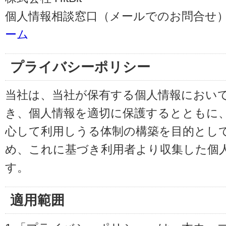
個人情報相談窓口（メールでのお問合せ）
ーム
プライバシーポリシー
当社は、当社が保有する個人情報におい
き、個人情報を適切に保護するとともに
心して利用しうる体制の構築を目的とし
め、これに基づき利用者より収集した個
す。
適用範囲