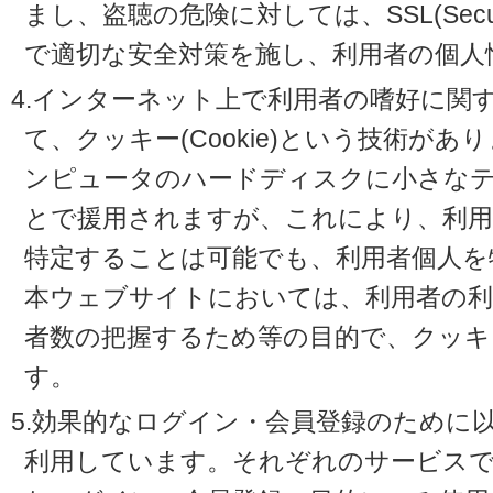
まし、盗聴の危険に対しては、SSL(Secure 
で適切な安全対策を施し、利用者の個人
4.インターネット上で利用者の嗜好に関
て、クッキー(Cookie)という技術が
ンピュータのハードディスクに小さな
とで援用されますが、これにより、利
特定することは可能でも、利用者個人を
本ウェブサイトにおいては、利用者の利
者数の把握するため等の目的で、クッキ
す。
5.効果的なログイン・会員登録のために
利用しています。それぞれのサービスで