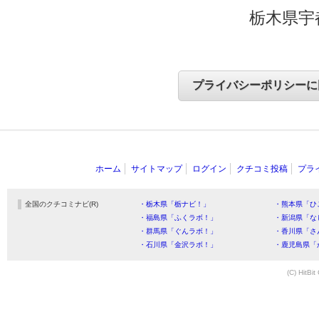
栃木県宇
ホーム
サイトマップ
ログイン
クチコミ投稿
プラ
全国のクチコミナビ(R)
・栃木県「栃ナビ！」
・熊本県「ひ
・福島県「ふくラボ！」
・新潟県「な
・群馬県「ぐんラボ！」
・香川県「さ
・石川県「金沢ラボ！」
・鹿児島県「
(C) HitBit