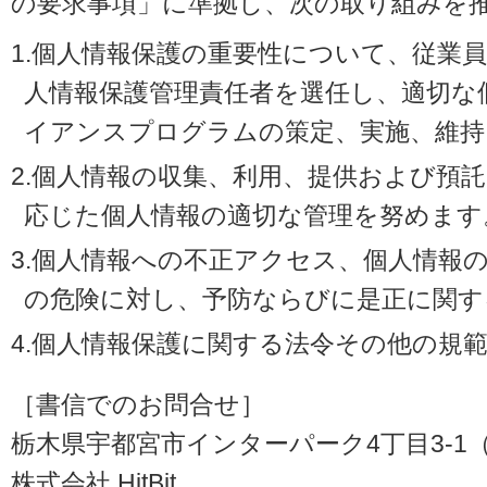
の要求事項」に準拠し、次の取り組みを
1.個人情報保護の重要性について、従業
人情報保護管理責任者を選任し、適切な
イアンスプログラムの策定、実施、維持
2.個人情報の収集、利用、提供および預
応じた個人情報の適切な管理を努めます
3.個人情報への不正アクセス、個人情報
の危険に対し、予防ならびに是正に関す
4.個人情報保護に関する法令その他の規
［書信でのお問合せ］
栃木県宇都宮市インターパーク4丁目3-1（〒3
株式会社 HitBit