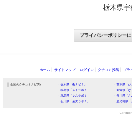
栃木県宇
ホーム
サイトマップ
ログイン
クチコミ投稿
プラ
全国のクチコミナビ(R)
・栃木県「栃ナビ！」
・熊本県「ひ
・福島県「ふくラボ！」
・新潟県「な
・群馬県「ぐんラボ！」
・香川県「さ
・石川県「金沢ラボ！」
・鹿児島県「
(C) HitBit