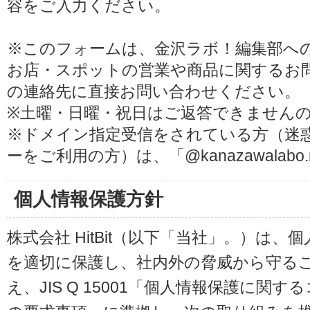
容をご入力ください。
※このフォームは、金沢ラボ！編集部へ
お店・スポットの営業や商品に関するお
の連絡先に直接お問い合わせください。
※土曜・日曜・祝日はご返答できません
※ドメイン指定受信をされている方（迷
ーをご利用の方）は、「@kanazawalab
個人情報保護方針
株式会社 HitBit（以下「当社」。）は
を適切に保護し、社内外の脅威から守る
え、JIS Q 15001「個人情報保護に