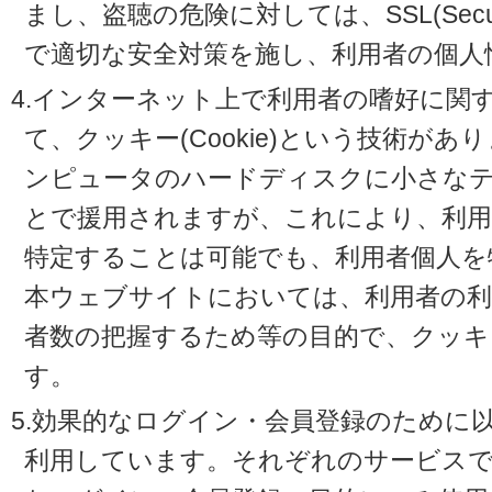
まし、盗聴の危険に対しては、SSL(Secure 
で適切な安全対策を施し、利用者の個人
4.インターネット上で利用者の嗜好に関
て、クッキー(Cookie)という技術が
ンピュータのハードディスクに小さな
とで援用されますが、これにより、利
特定することは可能でも、利用者個人を
本ウェブサイトにおいては、利用者の利
者数の把握するため等の目的で、クッキ
す。
5.効果的なログイン・会員登録のために
利用しています。それぞれのサービスで