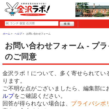
ホーム
ヘルプ
お問い合わせフォーム
お問い合わせフォーム - プ
のご同意
金沢ラボ！について、多く寄せられてい
ります。
ご不明な点がございましたら、編集部に
ルプ
をご確認ください。
回答が得られない場合は、
プライバシポ