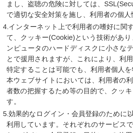
まし、盗聴の危険に対しては、SSL(Secure 
で適切な安全対策を施し、利用者の個人
4.インターネット上で利用者の嗜好に関
て、クッキー(Cookie)という技術が
ンピュータのハードディスクに小さな
とで援用されますが、これにより、利
特定することは可能でも、利用者個人を
本ウェブサイトにおいては、利用者の利
者数の把握するため等の目的で、クッキ
す。
5.効果的なログイン・会員登録のために
利用しています。それぞれのサービスで