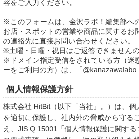
容をご入力ください。
※このフォームは、金沢ラボ！編集部へ
お店・スポットの営業や商品に関するお
の連絡先に直接お問い合わせください。
※土曜・日曜・祝日はご返答できません
※ドメイン指定受信をされている方（迷
ーをご利用の方）は、「@kanazawalab
個人情報保護方針
株式会社 HitBit（以下「当社」。）は
を適切に保護し、社内外の脅威から守る
え、JIS Q 15001「個人情報保護に