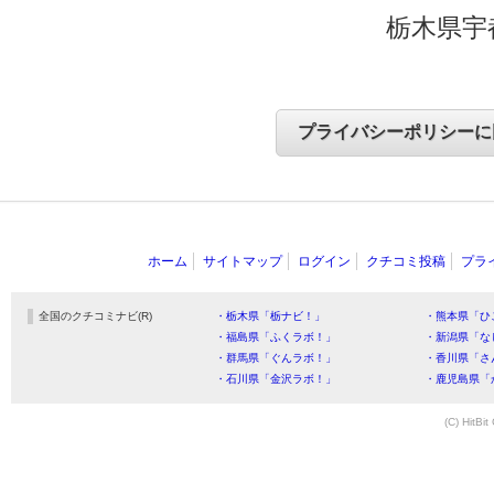
栃木県宇
ホーム
サイトマップ
ログイン
クチコミ投稿
プラ
全国のクチコミナビ(R)
・栃木県「栃ナビ！」
・熊本県「ひ
・福島県「ふくラボ！」
・新潟県「な
・群馬県「ぐんラボ！」
・香川県「さ
・石川県「金沢ラボ！」
・鹿児島県「
(C) HitBit