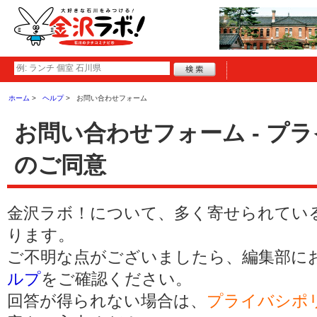
ホーム
ヘルプ
お問い合わせフォーム
お問い合わせフォーム - プ
のご同意
金沢ラボ！について、多く寄せられてい
ります。
ご不明な点がございましたら、編集部に
ルプ
をご確認ください。
回答が得られない場合は、
プライバシポ