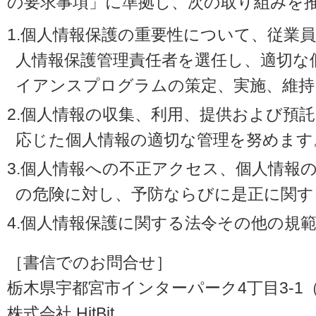
の要求事項」に準拠し、次の取り組みを
1.個人情報保護の重要性について、従業
人情報保護管理責任者を選任し、適切な
イアンスプログラムの策定、実施、維持
2.個人情報の収集、利用、提供および預
応じた個人情報の適切な管理を努めます
3.個人情報への不正アクセス、個人情報
の危険に対し、予防ならびに是正に関す
4.個人情報保護に関する法令その他の規
［書信でのお問合せ］
栃木県宇都宮市インターパーク4丁目3-1（〒3
株式会社 HitBit