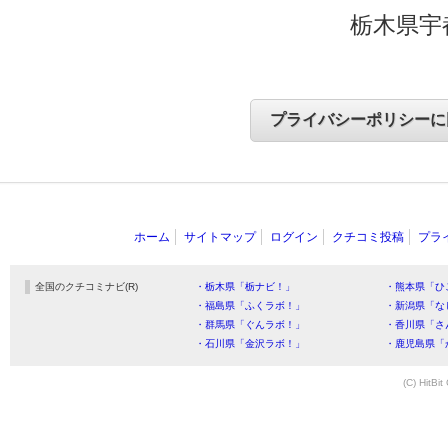
栃木県宇
ホーム
サイトマップ
ログイン
クチコミ投稿
プラ
全国のクチコミナビ(R)
・栃木県「栃ナビ！」
・熊本県「ひ
・福島県「ふくラボ！」
・新潟県「な
・群馬県「ぐんラボ！」
・香川県「さ
・石川県「金沢ラボ！」
・鹿児島県「
(C) HitBit