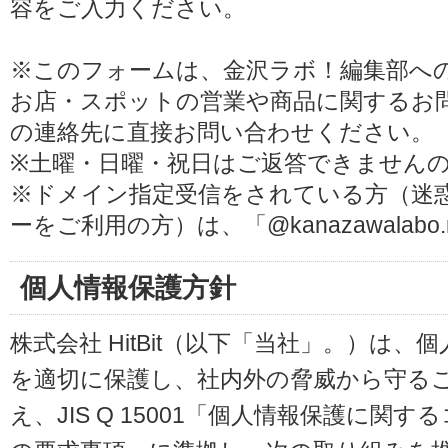
容をご入力ください。
※このフォームは、金沢ラボ！編集部へ
お店・スポットの営業や商品に関するお
の連絡先に直接お問い合わせください。
※土曜・日曜・祝日はご返答できません
※ドメイン指定受信をされている方（迷
ーをご利用の方）は、「@kanazawalab
個人情報保護方針
株式会社 HitBit（以下「当社」。）は
を適切に保護し、社内外の脅威から守る
え、JIS Q 15001「個人情報保護に