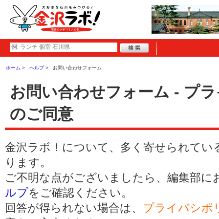
ホーム
ヘルプ
お問い合わせフォーム
お問い合わせフォーム - プ
のご同意
金沢ラボ！について、多く寄せられてい
ります。
ご不明な点がございましたら、編集部に
ルプ
をご確認ください。
回答が得られない場合は、
プライバシポ