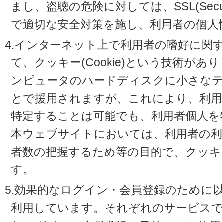
まし、盗聴の危険に対しては、SSL(Secure 
で適切な安全対策を施し、利用者の個人
4.インターネット上で利用者の嗜好に関
て、クッキー(Cookie)という技術が
ンピュータのハードディスクに小さな
とで援用されますが、これにより、利
特定することは可能でも、利用者個人を
本ウェブサイトにおいては、利用者の利
者数の把握するため等の目的で、クッキ
す。
5.効果的なログイン・会員登録のために
利用しています。それぞれのサービスで