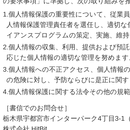
の要求事項」に準拠し、次の取り組みを
1.個人情報保護の重要性について、従業
人情報保護管理責任者を選任し、適切な
イアンスプログラムの策定、実施、維持
2.個人情報の収集、利用、提供および預
応じた個人情報の適切な管理を努めます
3.個人情報への不正アクセス、個人情報
の危険に対し、予防ならびに是正に関す
4.個人情報保護に関する法令その他の規
［書信でのお問合せ］
栃木県宇都宮市インターパーク4丁目3-1（〒3
株式会社 HitBit