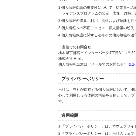
1.個人情報保護の重要性について、従業員へ
ライアンスプログラムの策定、実施、維持、
2.個人情報の収集、利用、提供および預託を
3.個人情報への不正アクセス、個人情報の紛
4.個人情報保護に関する法令その他の規範を遵
［書信でのお問合せ］
栃木県宇都宮市インターパーク4丁目3-1（〒321
株式会社 HitBit
個人情報相談窓口（メールでのお問合せ）:
金沢
プライバシーポリシー
当社は、当社が保有する個人情報において、個
心して利用しうる体制の構築を目的として、プ
す。
適用範囲
1.「プライバシーポリシー」は、本ウェブサ
2.「プライバシーポリシー」は、当社のウェ