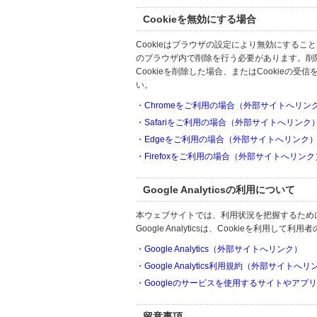
Cookieを無効にする場合
Cookieはブラウザの設定により無効にするこ
のブラウザ内で削除を行う必要があります。削
Cookieを削除した場合、またはCookie
い。
・Chromeをご利用の場合（外部サイトへリン
・Safariをご利用の場合（外部サイトへリンク
・Edgeをご利用の場合（外部サイトへリンク
・Firefoxをご利用の場合（外部サイトへリンク
Google Analyticsの利用について
本ウェブサイトでは、利用状況を把握するためにGoo
Google Analyticsは、Cookieを利
・Google Analytics（外部サイトへリンク）
・Google Analytics利用規約（外部サイトへ
・Googleのサービスを使用するサイトやアプ
留意事項