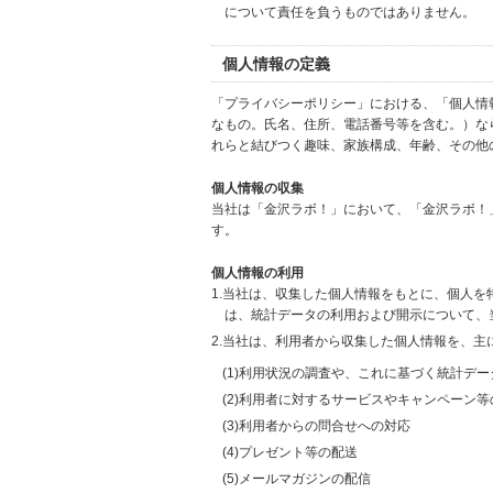
について責任を負うものではありません。
個人情報の定義
「プライバシーポリシー」における、「個人情
なもの。氏名、住所、電話番号等を含む。）な
れらと結びつく趣味、家族構成、年齢、その他
個人情報の収集
当社は「金沢ラボ！」において、「金沢ラボ！
す。
個人情報の利用
1.当社は、収集した個人情報をもとに、個人
は、統計データの利用および開示について、
2.当社は、利用者から収集した個人情報を、主
(1)利用状況の調査や、これに基づく統計デ
(2)利用者に対するサービスやキャンペーン
(3)利用者からの問合せへの対応
(4)プレゼント等の配送
(5)メールマガジンの配信