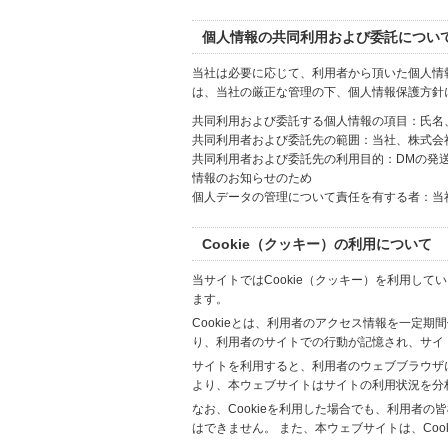
個人情報の共同利用および委託につい
当社は必要に応じて、利用者から頂いた個人情
は、当社の厳正な管理の下、個人情報保護方針
共同利用および委託する個人情報の項目：氏名
共同利用者および委託先の範囲：当社、株式会社Hi
共同利用者および委託先の利用目的：DMの発
情報のお知らせのため
個人データの管理について責任を有する者：当
Cookie（クッキー）の利用について
当サイトではCookie（クッキー）を利用して
ます。
Cookieとは、利用者のアクセス情報を一定期
り、利用者のサイトでの行動が記憶され、サイ
サイトを利用すると、利用者のウェブブラウザに複
より、本ウェブサイトはサイトの利用状況を分
なお、Cookieを利用した場合でも、利用者
はできません。 また、本ウェブサイトは、Co