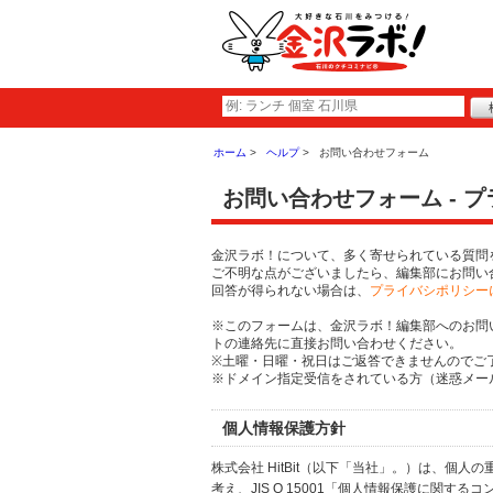
ホーム
ヘルプ
お問い合わせフォーム
お問い合わせフォーム - 
金沢ラボ！について、多く寄せられている質問
ご不明な点がございましたら、編集部にお問い
回答が得られない場合は、
プライバシポリシー
※このフォームは、金沢ラボ！編集部へのお問
トの連絡先に直接お問い合わせください。
※土曜・日曜・祝日はご返答できませんのでご
※ドメイン指定受信をされている方（迷惑メール設
個人情報保護方針
株式会社 HitBit（以下「当社」。）は、
考え、JIS Q 15001「個人情報保護に関