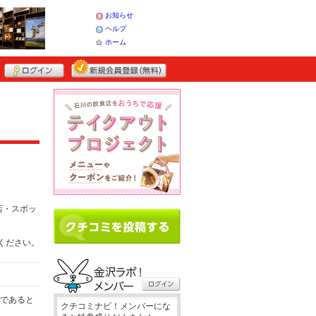
お知らせ
ヘルプ
ホーム
店・スポッ
てください。
務であると
クチコミナビ！メンバーにな