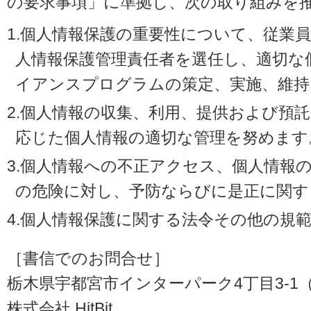
の要求事項」に準拠し、次の取り組みを
1.個人情報保護の重要性について、従業
人情報保護管理責任者を選任し、適切な
イアンスプログラムの策定、実施、維持
2.個人情報の収集、利用、提供および預
応じた個人情報の適切な管理を努めます
3.個人情報への不正アクセス、個人情報
の危険に対し、予防ならびに是正に関す
4.個人情報保護に関する法令その他の規
［書信でのお問合せ］
栃木県宇都宮市インターパーク4丁目3-1（〒3
株式会社 HitBit