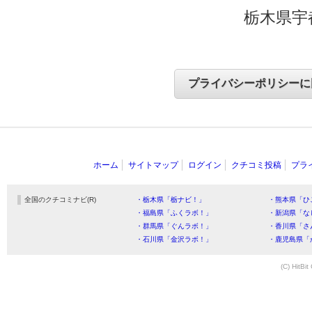
栃木県宇
ホーム
サイトマップ
ログイン
クチコミ投稿
プラ
全国のクチコミナビ(R)
・栃木県「栃ナビ！」
・熊本県「ひ
・福島県「ふくラボ！」
・新潟県「な
・群馬県「ぐんラボ！」
・香川県「さ
・石川県「金沢ラボ！」
・鹿児島県「
(C) HitBit