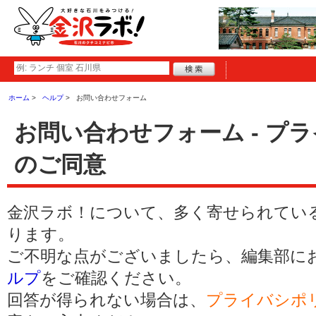
ホーム
ヘルプ
お問い合わせフォーム
お問い合わせフォーム - プ
のご同意
金沢ラボ！について、多く寄せられてい
ります。
ご不明な点がございましたら、編集部に
ルプ
をご確認ください。
回答が得られない場合は、
プライバシポ