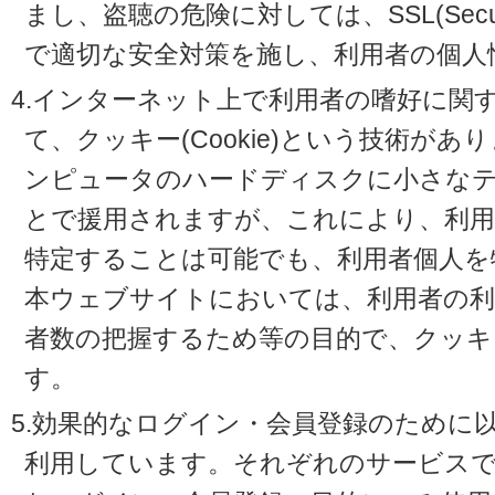
まし、盗聴の危険に対しては、SSL(Secure 
で適切な安全対策を施し、利用者の個人
4.インターネット上で利用者の嗜好に関
て、クッキー(Cookie)という技術が
ンピュータのハードディスクに小さな
とで援用されますが、これにより、利
特定することは可能でも、利用者個人を
本ウェブサイトにおいては、利用者の利
者数の把握するため等の目的で、クッキ
す。
5.効果的なログイン・会員登録のために
利用しています。それぞれのサービスで