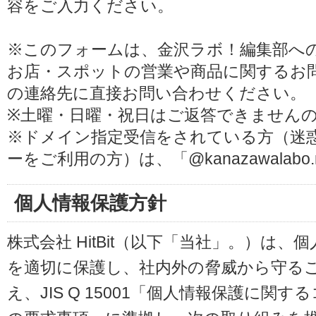
容をご入力ください。
※このフォームは、金沢ラボ！編集部へ
お店・スポットの営業や商品に関するお
の連絡先に直接お問い合わせください。
※土曜・日曜・祝日はご返答できません
※ドメイン指定受信をされている方（迷
ーをご利用の方）は、「@kanazawalab
個人情報保護方針
株式会社 HitBit（以下「当社」。）は
を適切に保護し、社内外の脅威から守る
え、JIS Q 15001「個人情報保護に