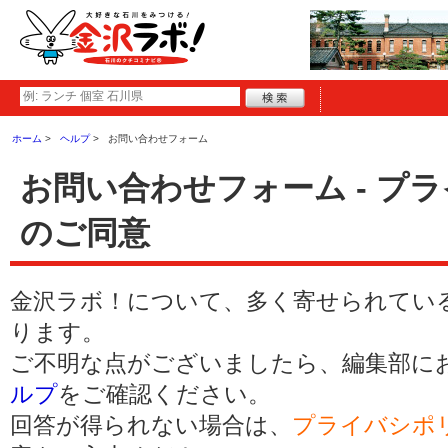
ホーム
ヘルプ
お問い合わせフォーム
お問い合わせフォーム - プ
のご同意
金沢ラボ！について、多く寄せられてい
ります。
ご不明な点がございましたら、編集部に
ルプ
をご確認ください。
回答が得られない場合は、
プライバシポ