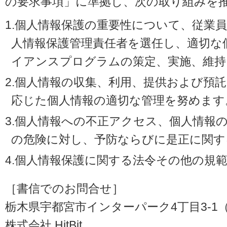
の要求事項」に準拠し、次の取り組みを
1.個人情報保護の重要性について、従業
人情報保護管理責任者を選任し、適切な
イアンスプログラムの策定、実施、維持
2.個人情報の収集、利用、提供および預
応じた個人情報の適切な管理を努めます
3.個人情報への不正アクセス、個人情報
の危険に対し、予防ならびに是正に関す
4.個人情報保護に関する法令その他の規
［書信でのお問合せ］
栃木県宇都宮市インターパーク4丁目3-1（〒3
株式会社 HitBit