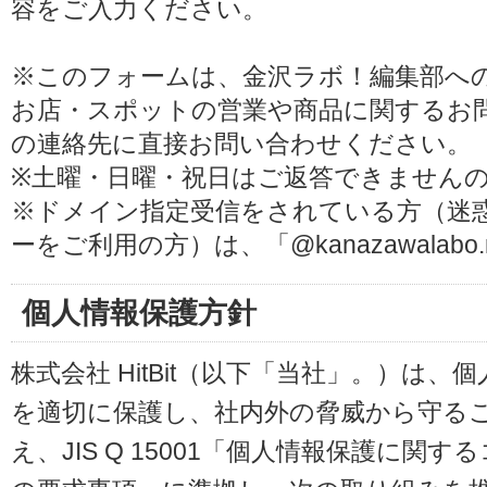
容をご入力ください。
※このフォームは、金沢ラボ！編集部へ
お店・スポットの営業や商品に関するお
の連絡先に直接お問い合わせください。
※土曜・日曜・祝日はご返答できません
※ドメイン指定受信をされている方（迷
ーをご利用の方）は、「@kanazawalab
個人情報保護方針
株式会社 HitBit（以下「当社」。）は
を適切に保護し、社内外の脅威から守る
え、JIS Q 15001「個人情報保護に