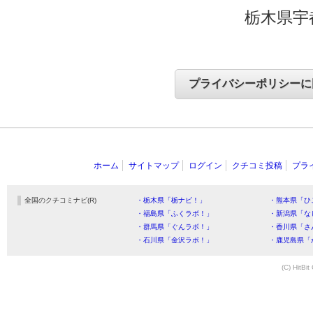
栃木県宇
ホーム
サイトマップ
ログイン
クチコミ投稿
プラ
全国のクチコミナビ(R)
・栃木県「栃ナビ！」
・熊本県「ひ
・福島県「ふくラボ！」
・新潟県「な
・群馬県「ぐんラボ！」
・香川県「さ
・石川県「金沢ラボ！」
・鹿児島県「
(C) HitBit