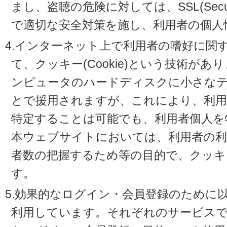
まし、盗聴の危険に対しては、SSL(Secure 
で適切な安全対策を施し、利用者の個人
4.インターネット上で利用者の嗜好に関
て、クッキー(Cookie)という技術が
ンピュータのハードディスクに小さな
とで援用されますが、これにより、利
特定することは可能でも、利用者個人を
本ウェブサイトにおいては、利用者の利
者数の把握するため等の目的で、クッキ
す。
5.効果的なログイン・会員登録のために
利用しています。それぞれのサービスで