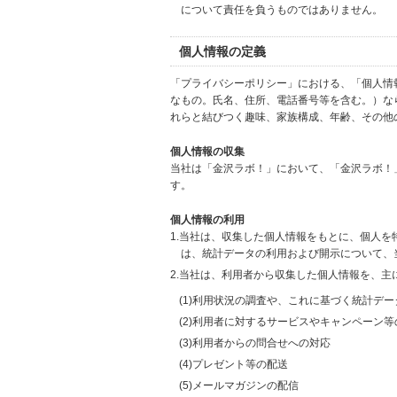
について責任を負うものではありません。
個人情報の定義
「プライバシーポリシー」における、「個人情
なもの。氏名、住所、電話番号等を含む。）な
れらと結びつく趣味、家族構成、年齢、その他
個人情報の収集
当社は「金沢ラボ！」において、「金沢ラボ！
す。
個人情報の利用
1.当社は、収集した個人情報をもとに、個人
は、統計データの利用および開示について、
2.当社は、利用者から収集した個人情報を、主
(1)利用状況の調査や、これに基づく統計デ
(2)利用者に対するサービスやキャンペーン
(3)利用者からの問合せへの対応
(4)プレゼント等の配送
(5)メールマガジンの配信