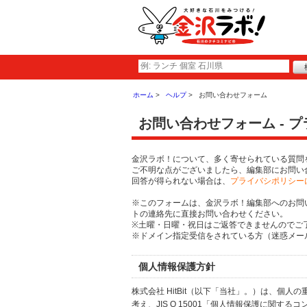
ホーム
ヘルプ
お問い合わせフォーム
お問い合わせフォーム - 
金沢ラボ！について、多く寄せられている質問
ご不明な点がございましたら、編集部にお問い
回答が得られない場合は、
プライバシポリシー
※このフォームは、金沢ラボ！編集部へのお問
トの連絡先に直接お問い合わせください。
※土曜・日曜・祝日はご返答できませんのでご
※ドメイン指定受信をされている方（迷惑メール設
個人情報保護方針
株式会社 HitBit（以下「当社」。）は、
考え、JIS Q 15001「個人情報保護に関