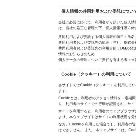
個人情報の共同利用および委託につい
当社は必要に応じて、利用者から頂いた個人情
は、当社の厳正な管理の下、個人情報保護方針
共同利用および委託する個人情報の項目：氏名
共同利用者および委託先の範囲：当社、株式会社Hi
共同利用者および委託先の利用目的：DMの発
情報のお知らせのため
個人データの管理について責任を有する者：当
Cookie（クッキー）の利用について
当サイトではCookie（クッキー）を利用して
ます。
Cookieとは、利用者のアクセス情報を一定期
り、利用者のサイトでの行動が記憶され、サイ
サイトを利用すると、利用者のウェブブラウザに複
より、本ウェブサイトはサイトの利用状況を分
なお、Cookieを利用した場合でも、利用者
はできません。 また、本ウェブサイトは、Co