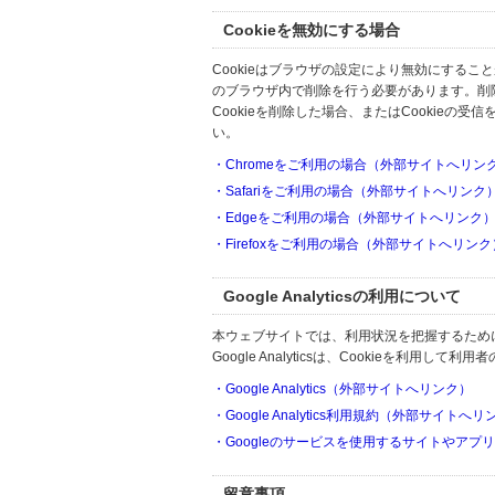
Cookieを無効にする場合
Cookieはブラウザの設定により無効にするこ
のブラウザ内で削除を行う必要があります。削
Cookieを削除した場合、またはCookie
い。
・Chromeをご利用の場合（外部サイトへリン
・Safariをご利用の場合（外部サイトへリンク
・Edgeをご利用の場合（外部サイトへリンク
・Firefoxをご利用の場合（外部サイトへリンク
Google Analyticsの利用について
本ウェブサイトでは、利用状況を把握するためにGoo
Google Analyticsは、Cookieを利
・Google Analytics（外部サイトへリンク）
・Google Analytics利用規約（外部サイトへ
・Googleのサービスを使用するサイトやアプ
留意事項