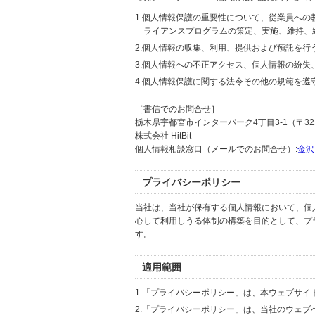
1.個人情報保護の重要性について、従業員へ
ライアンスプログラムの策定、実施、維持、
2.個人情報の収集、利用、提供および預託を
3.個人情報への不正アクセス、個人情報の紛
4.個人情報保護に関する法令その他の規範を遵
［書信でのお問合せ］
栃木県宇都宮市インターパーク4丁目3-1（〒321
株式会社 HitBit
個人情報相談窓口（メールでのお問合せ）:
金沢
プライバシーポリシー
当社は、当社が保有する個人情報において、個
心して利用しうる体制の構築を目的として、プ
す。
適用範囲
1.「プライバシーポリシー」は、本ウェブサ
2.「プライバシーポリシー」は、当社のウェ