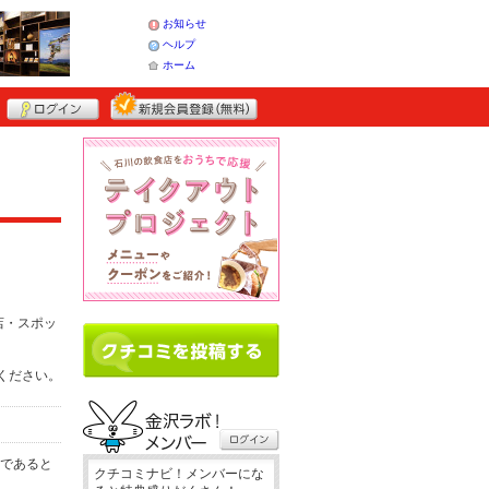
お知らせ
ヘルプ
ホーム
店・スポッ
てください。
務であると
クチコミナビ！メンバーにな