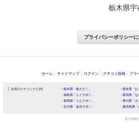
栃木県宇
ホーム
サイトマップ
ログイン
クチコミ投稿
プラ
全国のクチコミナビ(R)
・栃木県「栃ナビ！」
・熊本県「ひ
・福島県「ふくラボ！」
・新潟県「な
・群馬県「ぐんラボ！」
・香川県「さ
・石川県「金沢ラボ！」
・鹿児島県「
(C) HitBit