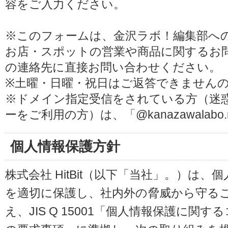
容をご入力ください。
※このフォームは、金沢ラボ！編集部へ
お店・スポットの営業や商品に関するお
の連絡先に直接お問い合わせください。
※土曜・日曜・祝日はご返答できません
※ドメイン指定受信をされている方（迷
ーをご利用の方）は、「@kanazawalab
個人情報保護方針
株式会社 HitBit（以下「当社」。）は
を適切に保護し、社内外の脅威から守る
え、JIS Q 15001「個人情報保護に