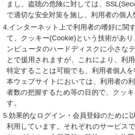
まし、盗聴の危険に対しては、SSL(Secure 
で適切な安全対策を施し、利用者の個人
4.インターネット上で利用者の嗜好に関
て、クッキー(Cookie)という技術が
ンピュータのハードディスクに小さな
とで援用されますが、これにより、利
特定することは可能でも、利用者個人を
本ウェブサイトにおいては、利用者の利
者数の把握するため等の目的で、クッキ
す。
5.効果的なログイン・会員登録のために
利用しています。それぞれのサービスで