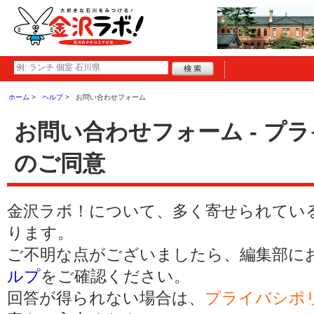
ホーム
ヘルプ
お問い合わせフォーム
お問い合わせフォーム - プ
のご同意
金沢ラボ！について、多く寄せられてい
ります。
ご不明な点がございましたら、編集部に
ルプ
をご確認ください。
回答が得られない場合は、
プライバシポ