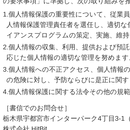
の要求事項」に準拠し、次の取り組みを
1.個人情報保護の重要性について、従業
人情報保護管理責任者を選任し、適切な
イアンスプログラムの策定、実施、維持
2.個人情報の収集、利用、提供および預
応じた個人情報の適切な管理を努めます
3.個人情報への不正アクセス、個人情報
の危険に対し、予防ならびに是正に関す
4.個人情報保護に関する法令その他の規
［書信でのお問合せ］
栃木県宇都宮市インターパーク4丁目3-1（〒3
株式会社 HitBit