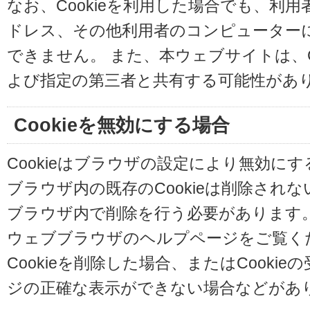
なお、Cookieを利用した場合でも、利
ドレス、その他利用者のコンピューター
できません。 また、本ウェブサイトは、C
よび指定の第三者と共有する可能性があ
Cookieを無効にする場合
Cookieはブラウザの設定により無効に
ブラウザ内の既存のCookieは削除され
ブラウザ内で削除を行う必要があります
ウェブブラウザのヘルプページをご覧く
Cookieを削除した場合、またはCooki
ジの正確な表示ができない場合などがあ