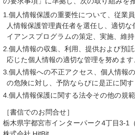
の要求事項」に準拠し、次の取り組みを
1.個人情報保護の重要性について、従業
人情報保護管理責任者を選任し、適切な
イアンスプログラムの策定、実施、維持
2.個人情報の収集、利用、提供および預
応じた個人情報の適切な管理を努めます
3.個人情報への不正アクセス、個人情報
の危険に対し、予防ならびに是正に関す
4.個人情報保護に関する法令その他の規
［書信でのお問合せ］
栃木県宇都宮市インターパーク4丁目3-1（〒3
株式会社 HitBit