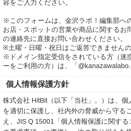
容をご入力ください。
※このフォームは、金沢ラボ！編集部へ
お店・スポットの営業や商品に関するお
の連絡先に直接お問い合わせください。
※土曜・日曜・祝日はご返答できません
※ドメイン指定受信をされている方（迷
ーをご利用の方）は、「@kanazawalab
個人情報保護方針
株式会社 HitBit（以下「当社」。）は
を適切に保護し、社内外の脅威から守る
え、JIS Q 15001「個人情報保護に