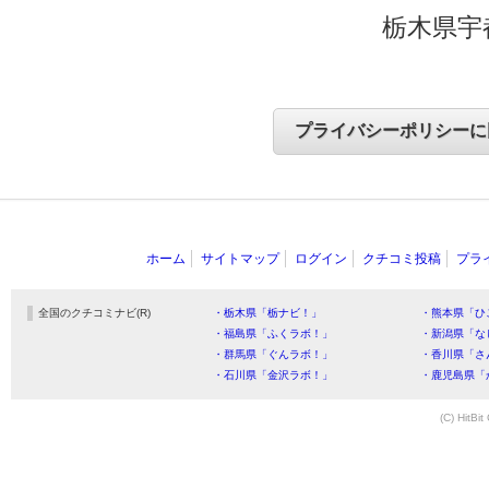
栃木県宇
ホーム
サイトマップ
ログイン
クチコミ投稿
プラ
全国のクチコミナビ(R)
・栃木県「栃ナビ！」
・熊本県「ひ
・福島県「ふくラボ！」
・新潟県「な
・群馬県「ぐんラボ！」
・香川県「さ
・石川県「金沢ラボ！」
・鹿児島県「
(C) HitBit