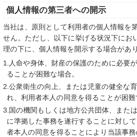
個人情報の第三者への開示
当社は、原則として利用者の個人情報を
せん。ただし、以下に挙げる状況下にお
理の下に、個人情報を開示する場合があ
1.人命や身体、財産の保護のために必要
ることが困難な場合。
2.公衆衛生の向上、または児童の健全な
れ、利用者本人の同意を得ることが困難
3.国の機関もしくは地方公共団体、また
に準拠した事務を遂行することに対して
者本人の同意を得ることにより当該事務