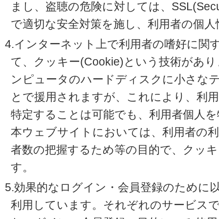
まし、盗聴の危険に対しては、SSL(Secure 
で適切な安全対策を施し、利用者の個人
4.インターネット上で利用者の嗜好に関
て、クッキー(Cookie)という技術が
ンピュータのハードディスクに小さな
とで援用されますが、これにより、利
特定することは可能でも、利用者個人を
本ウェブサイトにおいては、利用者の利
者数の把握するため等の目的で、クッキ
す。
5.効果的なログイン・会員登録のために
利用しています。それぞれのサービスで