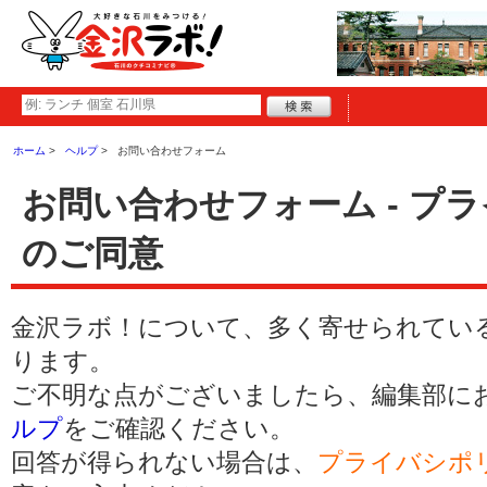
ホーム
ヘルプ
お問い合わせフォーム
お問い合わせフォーム - プ
のご同意
金沢ラボ！について、多く寄せられてい
ります。
ご不明な点がございましたら、編集部に
ルプ
をご確認ください。
回答が得られない場合は、
プライバシポ