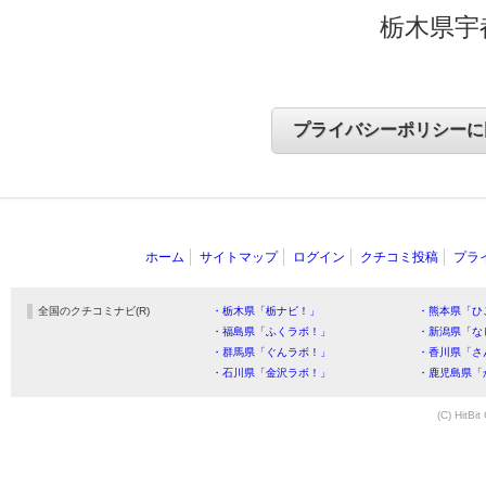
栃木県宇
ホーム
サイトマップ
ログイン
クチコミ投稿
プラ
全国のクチコミナビ(R)
・栃木県「栃ナビ！」
・熊本県「ひ
・福島県「ふくラボ！」
・新潟県「な
・群馬県「ぐんラボ！」
・香川県「さ
・石川県「金沢ラボ！」
・鹿児島県「
(C) HitBit