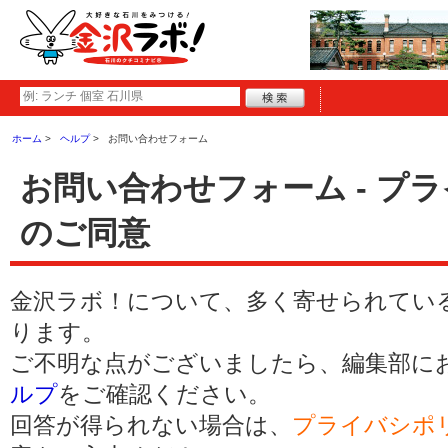
ホーム
ヘルプ
お問い合わせフォーム
お問い合わせフォーム - プ
のご同意
金沢ラボ！について、多く寄せられてい
ります。
ご不明な点がございましたら、編集部に
ルプ
をご確認ください。
回答が得られない場合は、
プライバシポ