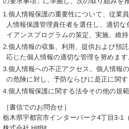
の要求事項」に準拠し、次の取り組みを
1.個人情報保護の重要性について、従業
人情報保護管理責任者を選任し、適切な
イアンスプログラムの策定、実施、維持
2.個人情報の収集、利用、提供および預
応じた個人情報の適切な管理を努めます
3.個人情報への不正アクセス、個人情報
の危険に対し、予防ならびに是正に関す
4.個人情報保護に関する法令その他の規
［書信でのお問合せ］
栃木県宇都宮市インターパーク4丁目3-1（〒3
株式会社 HitBit