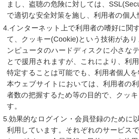
まし、盗聴の危険に対しては、SSL(Secure 
で適切な安全対策を施し、利用者の個人
4.インターネット上で利用者の嗜好に関
て、クッキー(Cookie)という技術が
ンピュータのハードディスクに小さな
とで援用されますが、これにより、利
特定することは可能でも、利用者個人を
本ウェブサイトにおいては、利用者の利
者数の把握するため等の目的で、クッキ
す。
5.効果的なログイン・会員登録のために
利用しています。それぞれのサービスで