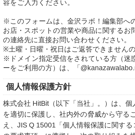
容をご入力ください。
※このフォームは、金沢ラボ！編集部へ
お店・スポットの営業や商品に関するお
の連絡先に直接お問い合わせください。
※土曜・日曜・祝日はご返答できません
※ドメイン指定受信をされている方（迷
ーをご利用の方）は、「@kanazawalab
個人情報保護方針
株式会社 HitBit（以下「当社」。）は
を適切に保護し、社内外の脅威から守る
え、JIS Q 15001「個人情報保護に