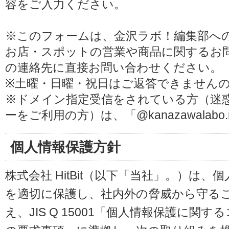
容をご入力ください。
※このフォームは、金沢ラボ！編集部へ
お店・スポットの営業や商品に関するお
の連絡先に直接お問い合わせください。
※土曜・日曜・祝日はご返答できません
※ドメイン指定受信をされている方（迷
ーをご利用の方）は、「@kanazawalab
個人情報保護方針
株式会社 HitBit（以下「当社」。）は
を適切に保護し、社内外の脅威から守る
え、JIS Q 15001「個人情報保護に