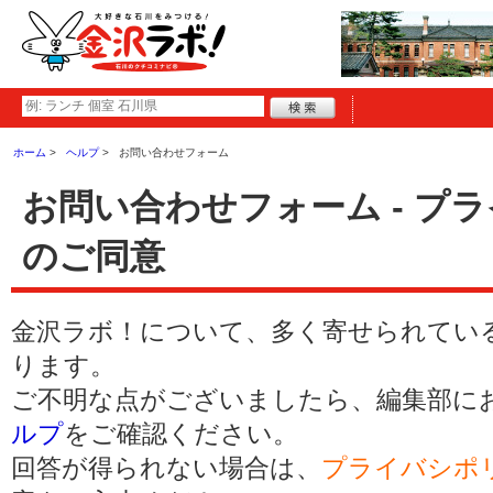
ホーム
ヘルプ
お問い合わせフォーム
お問い合わせフォーム - プ
のご同意
金沢ラボ！について、多く寄せられてい
ります。
ご不明な点がございましたら、編集部に
ルプ
をご確認ください。
回答が得られない場合は、
プライバシポ