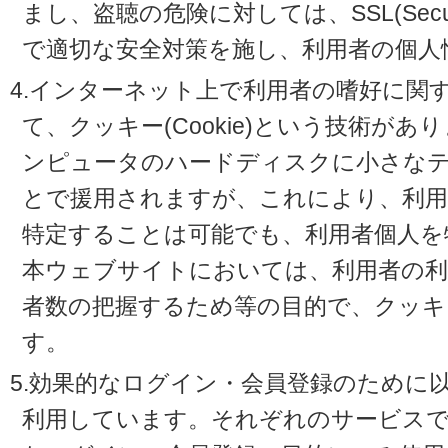
まし、盗聴の危険に対しては、SSL(Secure 
で適切な安全対策を施し、利用者の個人
4.インターネット上で利用者の嗜好に関
て、クッキー(Cookie)という技術が
ンピュータのハードディスクに小さな
とで援用されますが、これにより、利
特定することは可能でも、利用者個人を
本ウェブサイトにおいては、利用者の利
者数の把握するため等の目的で、クッキ
す。
5.効果的なログイン・会員登録のために
利用しています。それぞれのサービスで