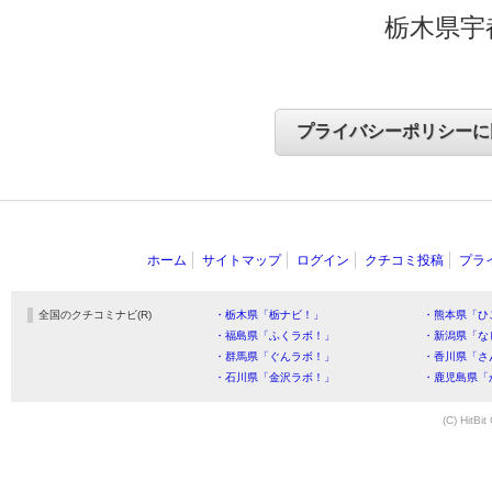
栃木県宇
ホーム
サイトマップ
ログイン
クチコミ投稿
プラ
全国のクチコミナビ(R)
・栃木県「栃ナビ！」
・熊本県「ひ
・福島県「ふくラボ！」
・新潟県「な
・群馬県「ぐんラボ！」
・香川県「さ
・石川県「金沢ラボ！」
・鹿児島県「
(C) HitBit