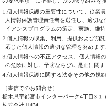
の要求事項」に準拠し、次の取り組みを
1.個人情報保護の重要性について、従業
人情報保護管理責任者を選任し、適切な
イアンスプログラムの策定、実施、維持
2.個人情報の収集、利用、提供および預
応じた個人情報の適切な管理を努めます
3.個人情報への不正アクセス、個人情報
の危険に対し、予防ならびに是正に関す
4.個人情報保護に関する法令その他の規
［書信でのお問合せ］
栃木県宇都宮市インターパーク4丁目3-1（〒3
株式会社 HitBit