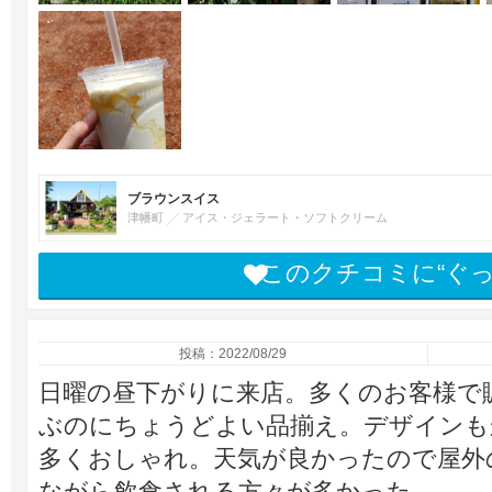
ブラウンスイス
津幡町
アイス・ジェラート・ソフトクリーム
このクチコミに“ぐ
投稿：2022/08/29
日曜の昼下がりに来店。多くのお客様で
ぶのにちょうどよい品揃え。デザインも
多くおしゃれ。天気が良かったので屋外
ながら飲食される方々が多かった。