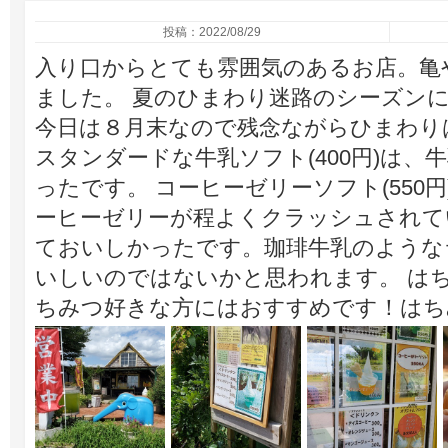
投稿：2022/08/29
入り口からとても雰囲気のあるお店。亀
ました。 夏のひまわり迷路のシーズン
今日は８月末なので残念ながらひまわり
スタンダードな牛乳ソフト(400円)は
ったです。 コーヒーゼリーソフト(550
ーヒーゼリーが程よくクラッシュされて
ておいしかったです。珈琲牛乳のような
いしいのではないかと思われます。 はちみ
ちみつ好きな方にはおすすめです！はち