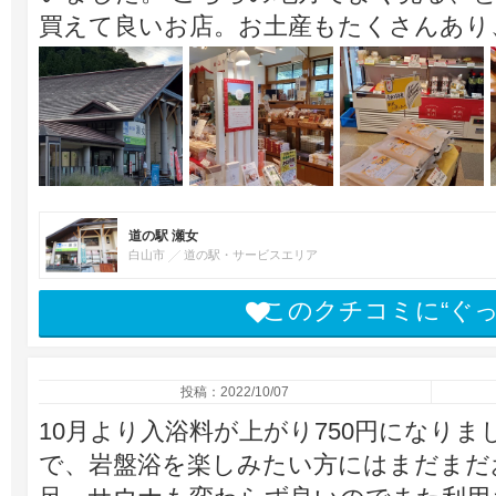
買えて良いお店。お土産もたくさんあり
道の駅 瀬女
白山市
道の駅・サービスエリア
このクチコミに“ぐ
投稿：2022/10/07
10月より入浴料が上がり750円になりま
で、岩盤浴を楽しみたい方にはまだまだ