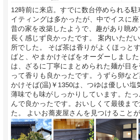
12時前に来店。すでに数台停められる
イティングは多かったが、中でイスに座
昔の家を改築したようで、趣があり眺め
長く感じず良かったです。 案内いただ
所でした。 そば茶は香りがよくほっと
ばと、やまかけそばをオーダーしました。 
は、ざるに丁寧にまとめられた麺が目を
って香りも良かったです。うずら卵など
かけそば(温)￥1350は、つゆは優しい
薄味でも味がしっかりしています。たっ
んで良かったです。おいしくて最後まで
た。 よいお蕎麦屋さんを見つけること