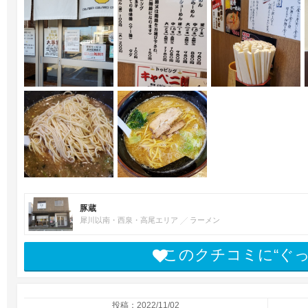
豚蔵
犀川以南・西泉・高尾エリア
ラーメン
このクチコミに“ぐ
投稿：2022/11/02