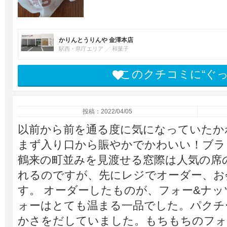
かりんとうりんや 金澤本店
駅西・県庁エリア
和菓子
このクチコミに“ぐ
投稿：2022/04/05
以前から前を通る度に気になっていたか
まず入り口から賑やかでかわいい！ブラ
鶴来の町並みを見渡せる窓際は人気の席
れるのですが、先にレジでオーダー、お
す。 オーダーしたものが、フォー&ナッツラ
ォーはとても温まる一品でした。パクチ
かさをだしていました。もちもちのフォ