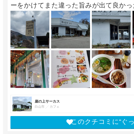
ーをかけてまた違った旨みが出て良かっ
崖の上サーカス
白山市
カフェ
このクチコミに“ぐ