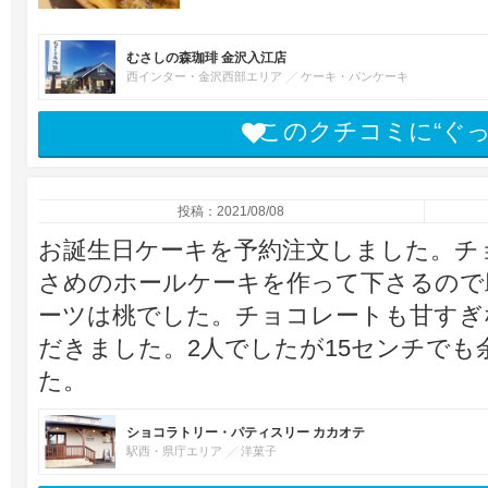
むさしの森珈琲 金沢入江店
西インター・金沢西部エリア
ケーキ・パンケーキ
このクチコミに“ぐ
投稿：2021/08/08
お誕生日ケーキを予約注文しました。チ
さめのホールケーキを作って下さるので
ーツは桃でした。チョコレートも甘すぎ
だきました。2人でしたが15センチで
た。
ショコラトリー・パティスリー カカオテ
駅西・県庁エリア
洋菓子