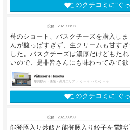
このクチコミに“ぐ
投稿：2021/08/08
苺のショート、バスクチーズを購入しま
んが酸っぱすぎず、生クリームも甘すぎ
した。バスクチーズは濃厚だけどもたれ
いので、是非皆さんにも味わってみて欲
Pâtisserie Hosoya
犀川以南・西泉・高尾エリア
ケーキ・パンケーキ
このクチコミに“ぐ
投稿：2021/08/08
能登豚入り炒飯と能登豚入り餃子を電話