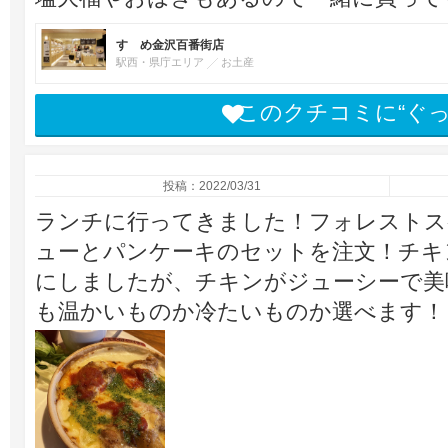
すゞめ金沢百番街店
駅西・県庁エリア
お土産
このクチコミに“ぐ
投稿：2022/03/31
ランチに行ってきました！フォレストス
ューとパンケーキのセットを注文！チキ
にしましたが、チキンがジューシーで美
も温かいものか冷たいものか選べます！