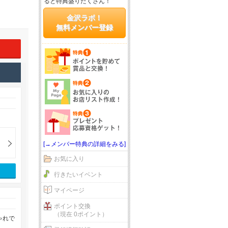
ると特典盛りだくさん！
金沢ラボ！
無料メンバー登録
[→メンバー特典の詳細をみる]
お気に入り
行きたいイベント
マイページ
ポイント交換
（現在 0ポイント）
ゃれで