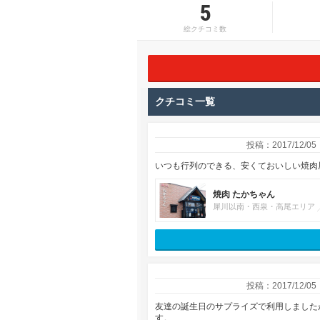
5
総クチコミ数
クチコミ一覧
投稿：2017/12/05
いつも行列のできる、安くておいしい焼肉
焼肉 たかちゃん
犀川以南・西泉・高尾エリア
投稿：2017/12/05
友達の誕生日のサプライズで利用しました
す。