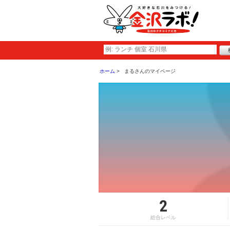
ホーム
まるさんのマイページ
2
総合レベル