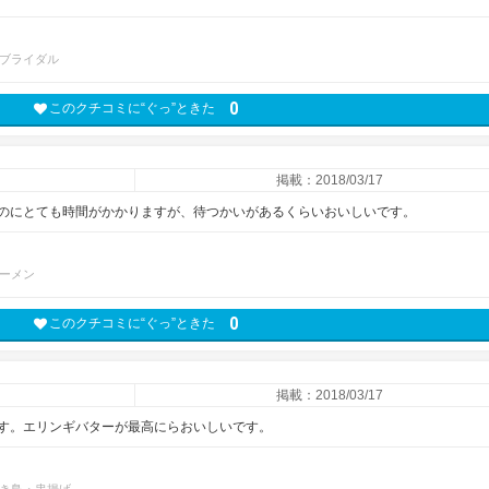
ブライダル
0
このクチコミに“ぐっ”ときた
掲載：2018/03/17
のにとても時間がかかりますが、待つかいがあるくらいおいしいです。
ーメン
0
このクチコミに“ぐっ”ときた
掲載：2018/03/17
す。エリンギバターが最高にらおいしいです。