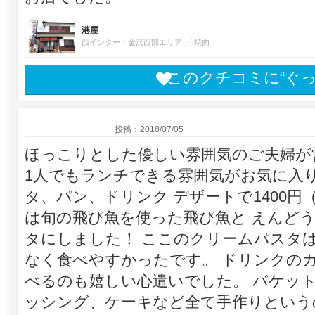
港屋
西インター・金沢西部エリア
焼肉
このクチコミに“ぐ
投稿：2018/07/05
ほっこりとした優しい雰囲気のご夫婦が
1人でもランチできる雰囲気がお気に入
タ、パン、ドリンク デザートで1400円
は旬の飛び魚を使った飛び魚と えんど
タにしました！ ここのクリームパスタ
なく食べやすかったです。 ドリンクの
べるのも嬉しい心遣いでした。 バケッ
ッシング、ケーキなど全て手作りという