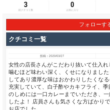
3
0
総クチコミ数
お気に入り
フォローす
クチコミ一覧
投稿：2020/03/27
女性の店長さんがこだわり抜いて仕入れ
噛むほど味わい深く、くせになりました
してあり濃厚な味はおかわりしたくなる
充実していて、白子酢やカキフライ、季
のしめには一口カレーまでいただき、一
したよ！ 店員さんも気さくな方ばかりで
お店でした。