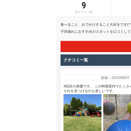
9
総クチコミ数
食べること、おでかけすること大好きです(^^
子供連れにおすすめのスポットを口コミして
クチコミ一覧
投稿：2023/08/07
4回目の来園です。 この時期室内でたくさ
それを見つけるのも楽しいです。