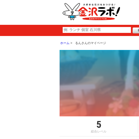
ホーム
るんさんのマイページ
5
総合レベル