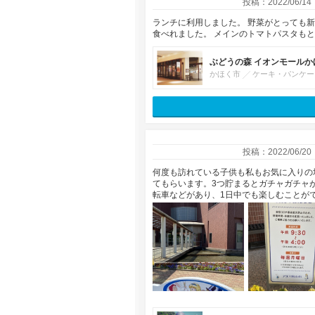
投稿：2022/06/14
ランチに利用しました。 野菜がとっても
食べれました。 メインのトマトパスタも
ぶどうの森 イオンモールか
かほく市
ケーキ・パンケー
投稿：2022/06/20
何度も訪れている子供も私もお気に入りの
てもらいます。3つ貯まるとガチャガチャ
転車などがあり、1日中でも楽しむことができ