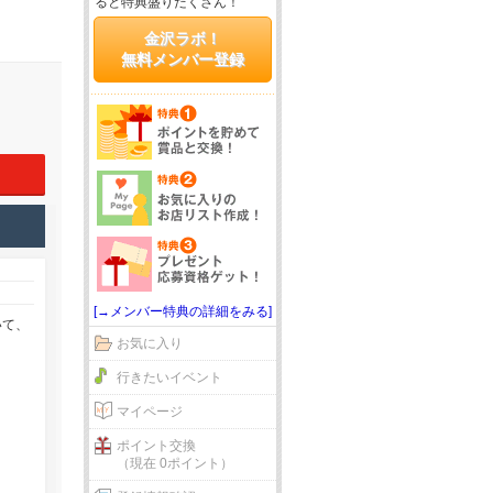
ると特典盛りだくさん！
金沢ラボ！
無料メンバー登録
[→メンバー特典の詳細をみる]
いて、
お気に入り
行きたいイベント
マイページ
ポイント交換
（現在 0ポイント）