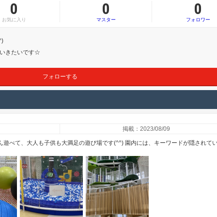
0
0
0
お気に入り
マスター
フォロワー
)
いきたいです☆
フォローする
掲載：2023/08/09
ん遊べて、大人も子供も大満足の遊び場です(^^) 園内には、キーワードが隠されて