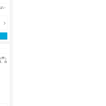
ぱい
を押し
具、自