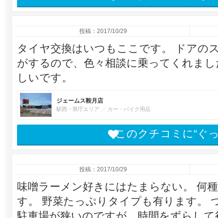
投稿：2017/10/29
タイヤ交換はいつもここです。 ドアの
がするので、色々相談に乗ってくれまし
しいです。
ジェームス鞍月店
駅西・県庁エリア
カー・バイク用品
このクチコミに“ぐ
投稿：2017/10/29
味噌ラーメン好きにはたまらない。 何
す。 野菜たっぷりタイプも有ります。 
駐車場が狭いのですが、時間をずらして