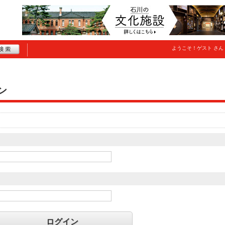
ようこそ！
ゲスト
さん
ン