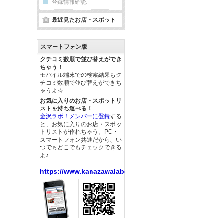
登録情報確認
最近見たお店・スポット
スマートフォン版
クチコミ数順で並び替えができ
ちゃう！
モバイル端末での検索結果もク
チコミ数順で並び替えができち
ゃうよ☆
お気に入りのお店・スポットリ
ストを持ち運べる！
金沢ラボ！メンバーに登録
する
と、お気に入りのお店・スポッ
トリストが作れちゃう。PC・
スマートフォン共通だから、い
つでもどこでもチェックできる
よ♪
https://www.kanazawalabo.net/