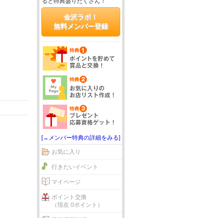
ると特典盛りだくさん！
金沢ラボ！
無料メンバー登録
[→メンバー特典の詳細をみる]
お気に入り
行きたいイベント
マイページ
ポイント交換
（現在 0ポイント）