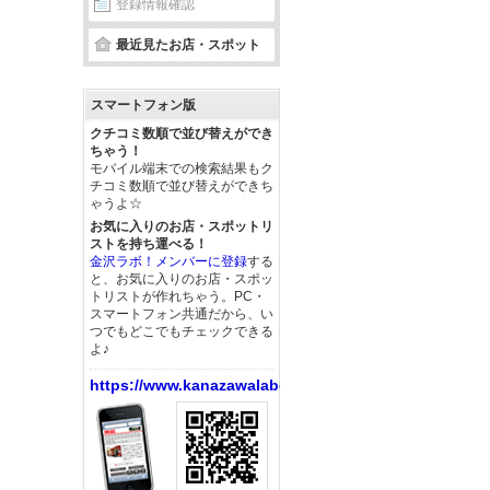
登録情報確認
最近見たお店・スポット
スマートフォン版
クチコミ数順で並び替えができ
ちゃう！
モバイル端末での検索結果もク
チコミ数順で並び替えができち
ゃうよ☆
お気に入りのお店・スポットリ
ストを持ち運べる！
金沢ラボ！メンバーに登録
する
と、お気に入りのお店・スポッ
トリストが作れちゃう。PC・
スマートフォン共通だから、い
つでもどこでもチェックできる
よ♪
https://www.kanazawalabo.net/