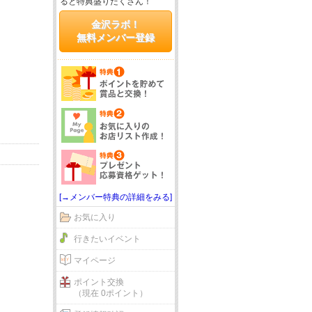
ると特典盛りだくさん！
金沢ラボ！
無料メンバー登録
[→メンバー特典の詳細をみる]
お気に入り
行きたいイベント
マイページ
ポイント交換
（現在 0ポイント）