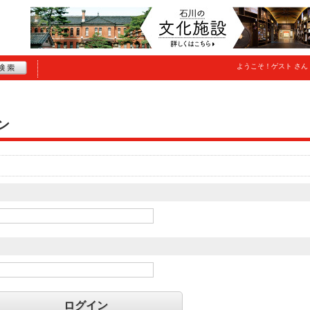
ようこそ！
ゲスト
さん
ン