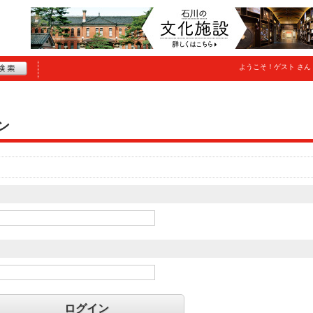
ようこそ！
ゲスト
さん
ン