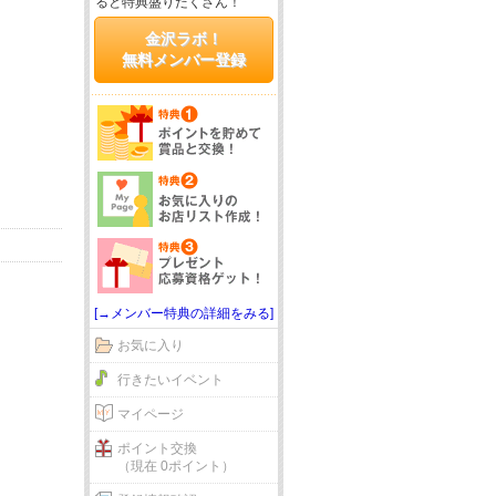
ると特典盛りだくさん！
金沢ラボ！
無料メンバー登録
[→メンバー特典の詳細をみる]
お気に入り
行きたいイベント
マイページ
ポイント交換
（現在 0ポイント）