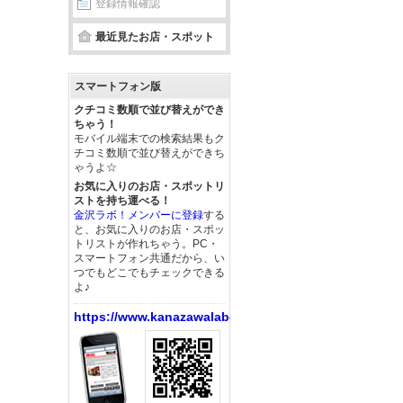
登録情報確認
最近見たお店・スポット
スマートフォン版
クチコミ数順で並び替えができ
ちゃう！
モバイル端末での検索結果もク
チコミ数順で並び替えができち
ゃうよ☆
お気に入りのお店・スポットリ
ストを持ち運べる！
金沢ラボ！メンバーに登録
する
と、お気に入りのお店・スポッ
トリストが作れちゃう。PC・
スマートフォン共通だから、い
つでもどこでもチェックできる
よ♪
https://www.kanazawalabo.net/