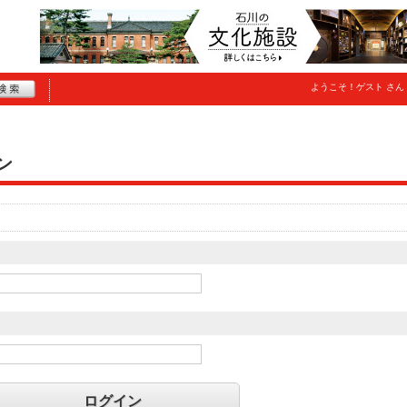
ようこそ！
ゲスト
さん
ン