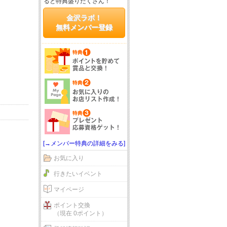
ると特典盛りだくさん！
金沢ラボ！
無料メンバー登録
[→メンバー特典の詳細をみる]
お気に入り
行きたいイベント
マイページ
ポイント交換
（現在 0ポイント）