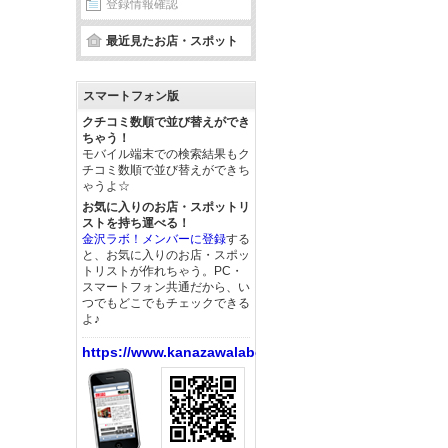
登録情報確認
最近見たお店・スポット
スマートフォン版
クチコミ数順で並び替えができ
ちゃう！
モバイル端末での検索結果もク
チコミ数順で並び替えができち
ゃうよ☆
お気に入りのお店・スポットリ
ストを持ち運べる！
金沢ラボ！メンバーに登録
する
と、お気に入りのお店・スポッ
トリストが作れちゃう。PC・
スマートフォン共通だから、い
つでもどこでもチェックできる
よ♪
https://www.kanazawalabo.net/