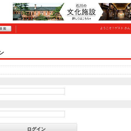
ようこそ！
ゲスト
さん
ン