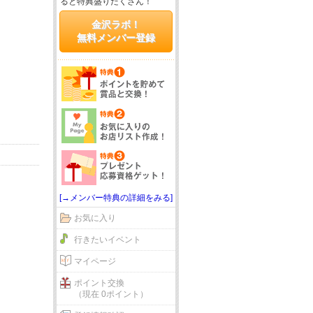
ると特典盛りだくさん！
金沢ラボ！
無料メンバー登録
[→メンバー特典の詳細をみる]
お気に入り
行きたいイベント
マイページ
ポイント交換
（現在 0ポイント）