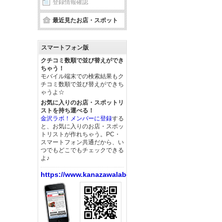
登録情報確認
最近見たお店・スポット
スマートフォン版
クチコミ数順で並び替えができ
ちゃう！
モバイル端末での検索結果もク
チコミ数順で並び替えができち
ゃうよ☆
お気に入りのお店・スポットリ
ストを持ち運べる！
金沢ラボ！メンバーに登録
する
と、お気に入りのお店・スポッ
トリストが作れちゃう。PC・
スマートフォン共通だから、い
つでもどこでもチェックできる
よ♪
https://www.kanazawalabo.net/