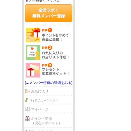
ると特典盛りだくさん！
金沢ラボ！
無料メンバー登録
[→メンバー特典の詳細をみる]
お気に入り
行きたいイベント
マイページ
ポイント交換
（現在 0ポイント）