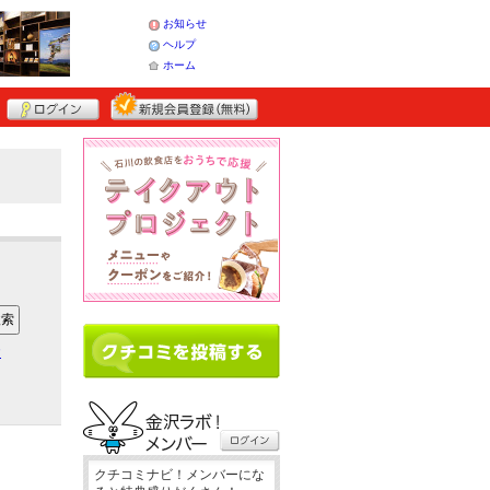
お知らせ
ヘルプ
ホーム
ア
クチコミナビ！メンバーにな