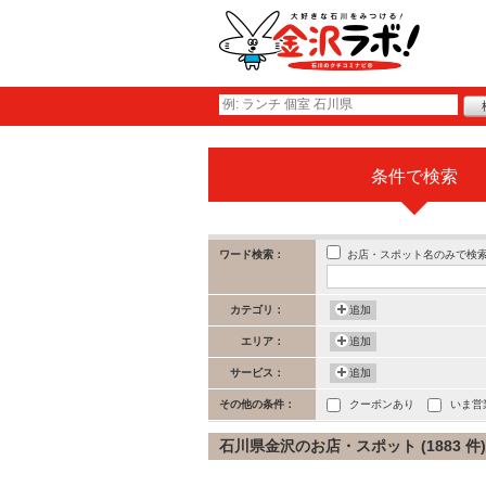
条件で検索
お店・スポット名のみで検
ワード検索：
カテゴリ：
追加
エリア：
追加
サービス：
追加
その他の条件：
クーポンあり
いま営
石川県金沢のお店・スポット (1883 件)