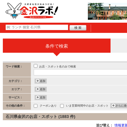
条件で検索
お店・スポット名のみで検索
ワード検索：
カテゴリ：
追加
エリア：
追加
サービス：
追加
その他の条件：
クーポンあり
いま営業時間中のお店・スポット
さらに条
石川県金沢のお店・スポット (1883 件)
並び替え：
情報更