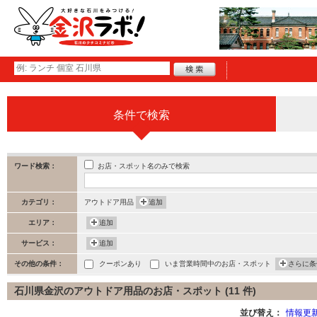
条件で検索
お店・スポット名のみで検索
ワード検索：
カテゴリ：
アウトドア用品
追加
エリア：
追加
サービス：
追加
その他の条件：
クーポンあり
いま営業時間中のお店・スポット
さらに条
石川県金沢のアウトドア用品のお店・スポット (11 件)
並び替え：
情報更