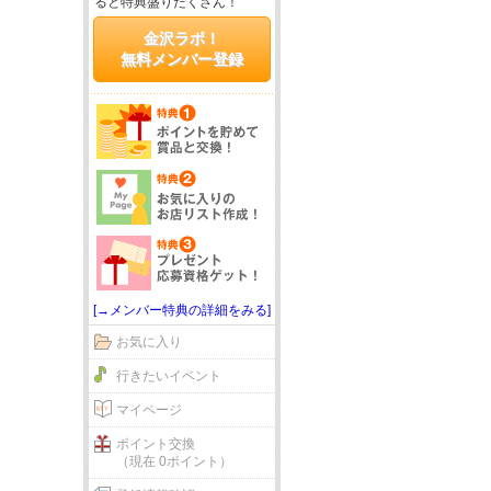
ると特典盛りだくさん！
金沢ラボ！
無料メンバー登録
[→メンバー特典の詳細をみる]
お気に入り
行きたいイベント
マイページ
ポイント交換
（現在 0ポイント）