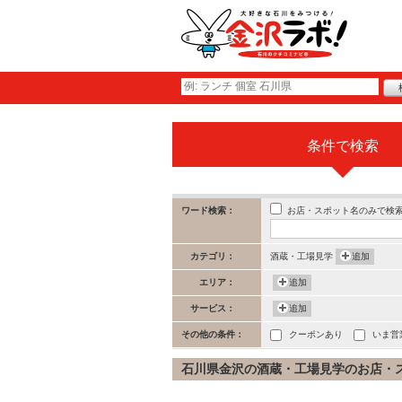
条件で検索
お店・スポット名のみで検
ワード検索：
カテゴリ：
酒蔵・工場見学
追加
エリア：
追加
サービス：
追加
その他の条件：
クーポンあり
いま営
石川県金沢の酒蔵・工場見学のお店・スポ