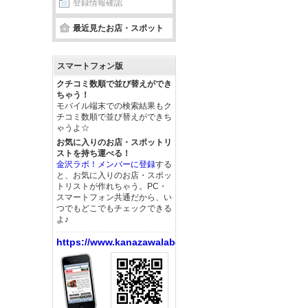
登録情報確認
最近見たお店・スポット
スマートフォン版
クチコミ数順で並び替えができ
ちゃう！
モバイル端末での検索結果もク
チコミ数順で並び替えができち
ゃうよ☆
お気に入りのお店・スポットリ
ストを持ち運べる！
金沢ラボ！メンバーに登録
する
と、お気に入りのお店・スポッ
トリストが作れちゃう。PC・
スマートフォン共通だから、い
つでもどこでもチェックできる
よ♪
https://www.kanazawalabo.net/