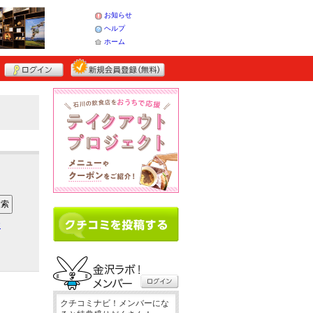
お知らせ
ヘルプ
ホーム
ア
クチコミナビ！メンバーにな