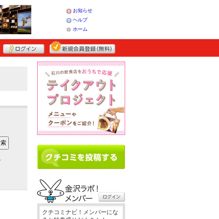
お知らせ
ヘルプ
ホーム
ア
クチコミナビ！メンバーにな