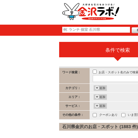
条件で検索
お店・スポット名のみで検
ワード検索：
カテゴリ：
追加
エリア：
追加
サービス：
追加
その他の条件：
クーポンあり
いま営
石川県金沢のお店・スポット (1883 件)