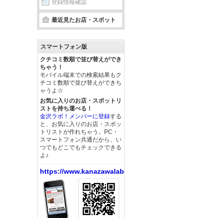
登録情報確認
最近見たお店・スポット
スマートフォン版
クチコミ数順で並び替えができ
ちゃう！
モバイル端末での検索結果もク
チコミ数順で並び替えができち
ゃうよ☆
お気に入りのお店・スポットリ
ストを持ち運べる！
金沢ラボ！メンバーに登録
する
と、お気に入りのお店・スポッ
トリストが作れちゃう。PC・
スマートフォン共通だから、い
つでもどこでもチェックできる
よ♪
https://www.kanazawalabo.net/