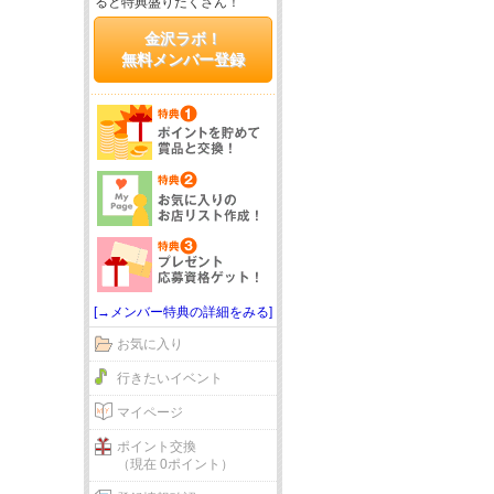
ると特典盛りだくさん！
金沢ラボ！
無料メンバー登録
[→メンバー特典の詳細をみる]
お気に入り
行きたいイベント
マイページ
ポイント交換
（現在 0ポイント）