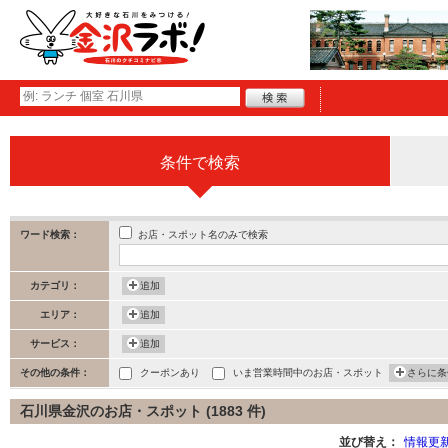
条件で検索
お店・スポット名のみで検索
ワード検索：
カテゴリ：
追加
エリア：
追加
サービス：
追加
その他の条件：
クーポンあり
いま営業時間中のお店・スポット
さらに条
石川県金沢のお店・スポット (1883 件)
並び替え：
情報更