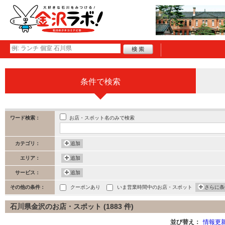
条件で検索
お店・スポット名のみで検索
ワード検索：
カテゴリ：
追加
エリア：
追加
サービス：
追加
その他の条件：
クーポンあり
いま営業時間中のお店・スポット
さらに条
石川県金沢のお店・スポット (1883 件)
並び替え：
情報更