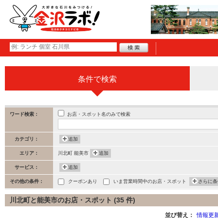
条件で検索
お店・スポット名のみで検索
ワード検索：
カテゴリ：
追加
エリア：
川北町 能美市
追加
サービス：
追加
その他の条件：
クーポンあり
いま営業時間中のお店・スポット
さらに条
川北町と能美市のお店・スポット (35 件)
並び替え：
情報更