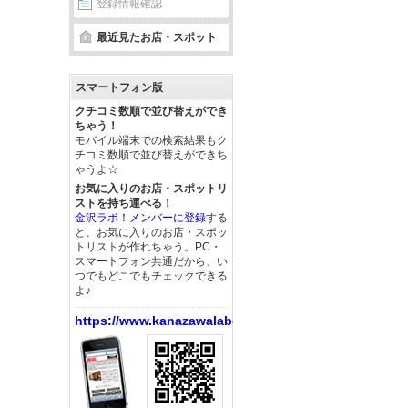
登録情報確認
最近見たお店・スポット
スマートフォン版
クチコミ数順で並び替えができ
ちゃう！
モバイル端末での検索結果もク
チコミ数順で並び替えができち
ゃうよ☆
お気に入りのお店・スポットリ
ストを持ち運べる！
金沢ラボ！メンバーに登録
する
と、お気に入りのお店・スポッ
トリストが作れちゃう。PC・
スマートフォン共通だから、い
つでもどこでもチェックできる
よ♪
https://www.kanazawalabo.net/