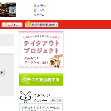
お知らせ
ヘルプ
ホーム
ア
クチコミナビ！メンバーにな