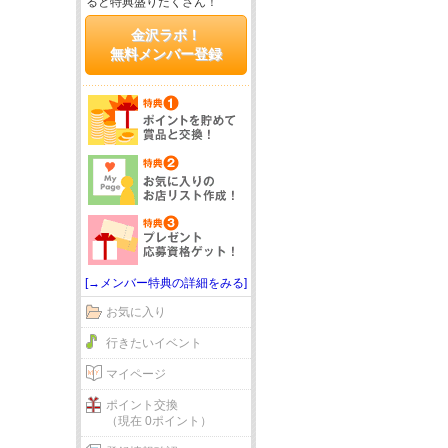
ると特典盛りだくさん！
金沢ラボ！
無料メンバー登録
[→メンバー特典の詳細をみる]
お気に入り
行きたいイベント
マイページ
ポイント交換
（現在 0ポイント）