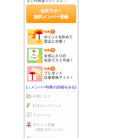
ると特典盛りだくさん！
金沢ラボ！
無料メンバー登録
[→メンバー特典の詳細をみる]
お気に入り
行きたいイベント
マイページ
ポイント交換
（現在 0ポイント）