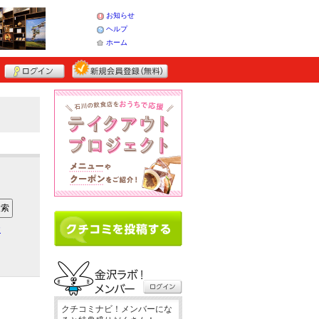
お知らせ
ヘルプ
ホーム
ア
クチコミナビ！メンバーにな