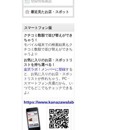
登録情報確認
最近見たお店・スポット
スマートフォン版
クチコミ数順で並び替えができ
ちゃう！
モバイル端末での検索結果もク
チコミ数順で並び替えができち
ゃうよ☆
お気に入りのお店・スポットリ
ストを持ち運べる！
金沢ラボ！メンバーに登録
する
と、お気に入りのお店・スポッ
トリストが作れちゃう。PC・
スマートフォン共通だから、い
つでもどこでもチェックできる
よ♪
https://www.kanazawalabo.net/