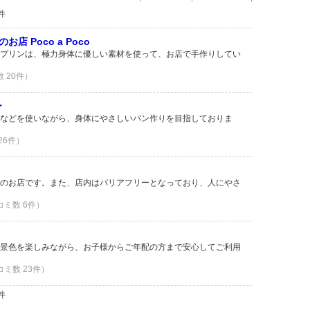
件
 Poco a Poco
プリンは、極力身体に優しい素材を使って、お店で手作りしてい
数 20件）
ー
などを使いながら、身体にやさしいパン作りを目指しておりま
 26件）
のお店です。また、店内はバリアフリーとなっており、人にやさ
コミ数 6件）
景色を楽しみながら、お子様からご年配の方まで安心してご利用
コミ数 23件）
件