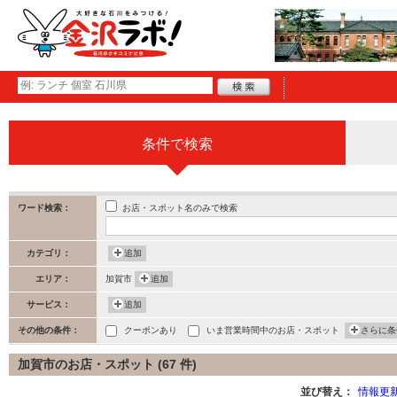
条件で検索
お店・スポット名のみで検索
ワード検索：
カテゴリ：
追加
エリア：
加賀市
追加
サービス：
追加
その他の条件：
クーポンあり
いま営業時間中のお店・スポット
さらに条
加賀市のお店・スポット (67 件)
並び替え：
情報更