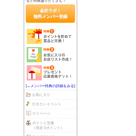
ると特典盛りだくさん！
金沢ラボ！
無料メンバー登録
[→メンバー特典の詳細をみる]
お気に入り
行きたいイベント
マイページ
ポイント交換
（現在 0ポイント）