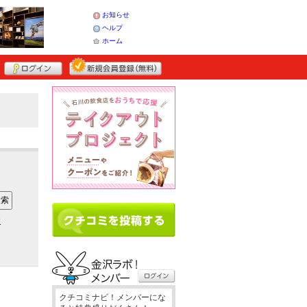
お知らせ
ヘルプ
ホーム
ア
クチコミナビ！メンバーにな