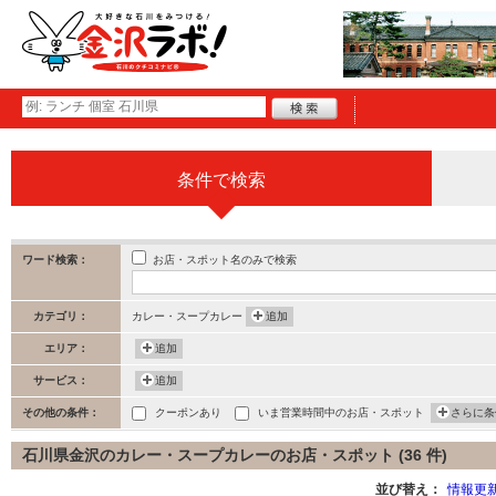
条件で検索
お店・スポット名のみで検索
ワード検索：
カテゴリ：
カレー・スープカレー
追加
エリア：
追加
サービス：
追加
その他の条件：
クーポンあり
いま営業時間中のお店・スポット
さらに条
石川県金沢のカレー・スープカレーのお店・スポット (36 件)
並び替え：
情報更