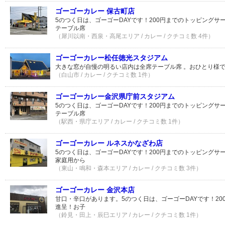
ゴーゴーカレー 保古町店
5のつく日は、ゴーゴーDAYです！200円までのトッピング
テーブル席
（犀川以南・西泉・高尾エリア / カレー / クチコミ数 4件）
ゴーゴーカレー松任徳光スタジアム
大きな窓が自慢の明るい店内は全席テーブル席 。おひとり様で
（白山市 / カレー / クチコミ数 1件）
ゴーゴーカレー金沢県庁前スタジアム
5のつく日は、ゴーゴーDAYです！200円までのトッピング
テーブル席
（駅西・県庁エリア / カレー / クチコミ数 1件）
ゴーゴーカレー ルネスかなざわ店
5のつく日は、ゴーゴーDAYです！200円までのトッピング
家庭用から
（東山・鳴和・森本エリア / カレー / クチコミ数 3件）
ゴーゴーカレー 金沢本店
甘口・辛口があります。5のつく日は、ゴーゴーDAYです！2
進呈！お子
（鈴見・田上・辰巳エリア / カレー / クチコミ数 1件）