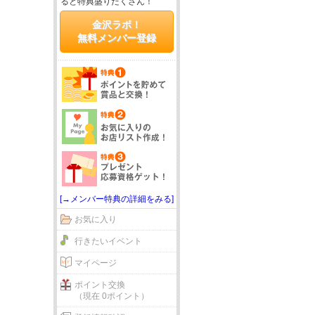
ると特典盛りだくさん！
金沢ラボ！
無料メンバー登録
[→メンバー特典の詳細をみる]
お気に入り
行きたいイベント
マイページ
ポイント交換
（現在 0ポイント）