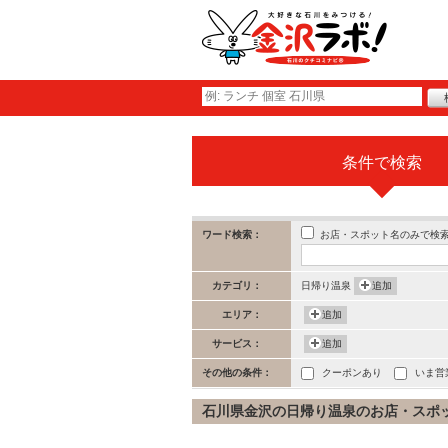
条件で検索
お店・スポット名のみで検
ワード検索：
カテゴリ：
日帰り温泉
追加
エリア：
追加
サービス：
追加
その他の条件：
クーポンあり
いま営
石川県金沢の日帰り温泉のお店・スポット 