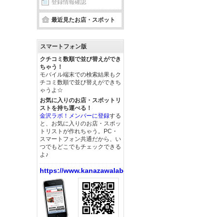
登録情報確認
最近見たお店・スポット
スマートフォン版
クチコミ数順で並び替えができ
ちゃう！
モバイル端末での検索結果もク
チコミ数順で並び替えができち
ゃうよ☆
お気に入りのお店・スポットリ
ストを持ち運べる！
金沢ラボ！メンバーに登録
する
と、お気に入りのお店・スポッ
トリストが作れちゃう。PC・
スマートフォン共通だから、い
つでもどこでもチェックできる
よ♪
https://www.kanazawalabo.net/