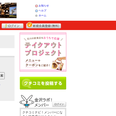
お知らせ
ヘルプ
ホーム
ア
クチコミナビ！メンバーにな