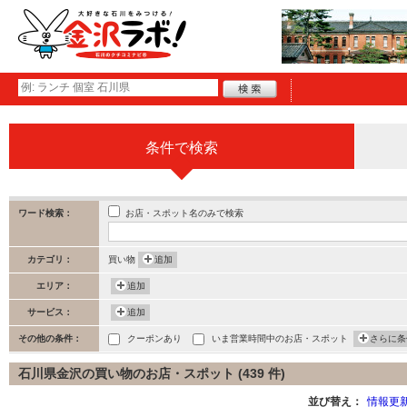
条件で検索
お店・スポット名のみで検索
ワード検索：
カテゴリ：
買い物
追加
エリア：
追加
サービス：
追加
その他の条件：
クーポンあり
いま営業時間中のお店・スポット
さらに条
石川県金沢の買い物のお店・スポット (439 件)
並び替え：
情報更