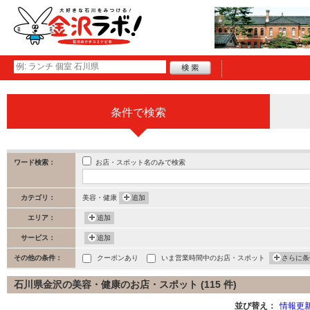
条件で検索
お店・スポット名のみで検索
ワード検索：
カテゴリ：
美容・健康
追加
エリア：
追加
サービス：
追加
その他の条件：
クーポンあり
いま営業時間中のお店・スポット
さらに条
石川県金沢の美容・健康のお店・スポット (115 件)
並び替え：
情報更