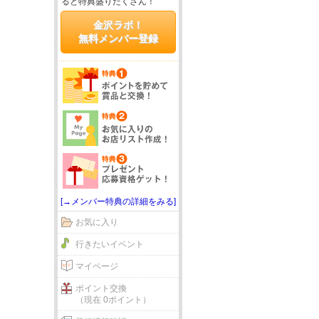
ると特典盛りだくさん！
金沢ラボ！
無料メンバー登録
[→メンバー特典の詳細をみる]
お気に入り
行きたいイベント
マイページ
ポイント交換
（現在 0ポイント）