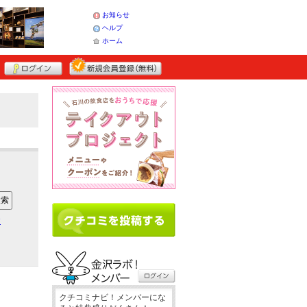
お知らせ
ヘルプ
ホーム
ア
クチコミナビ！メンバーにな