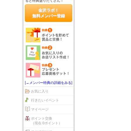
ると特典盛りだくさん！
金沢ラボ！
無料メンバー登録
[→メンバー特典の詳細をみる]
お気に入り
行きたいイベント
マイページ
ポイント交換
（現在 0ポイント）