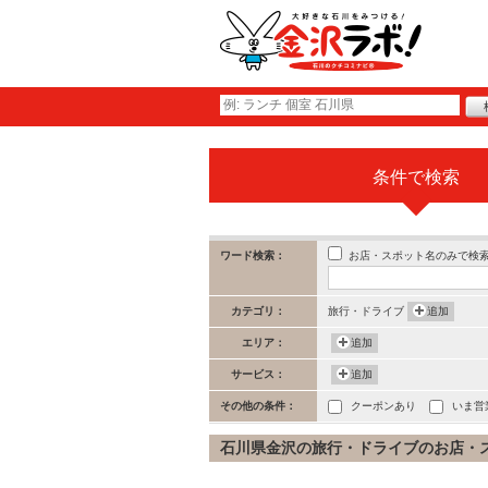
条件で検索
お店・スポット名のみで検
ワード検索：
カテゴリ：
旅行・ドライブ
追加
エリア：
追加
サービス：
追加
その他の条件：
クーポンあり
いま営
石川県金沢の旅行・ドライブのお店・スポッ