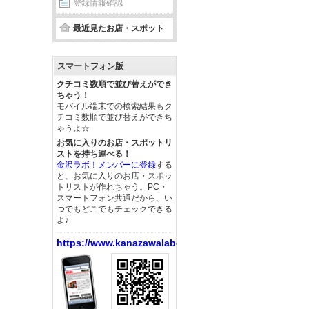
登録情報確認
最近見たお店・スポット
スマートフォン版
クチコミ数順で並び替えができ
ちゃう！
モバイル端末での検索結果もク
チコミ数順で並び替えができち
ゃうよ☆
お気に入りのお店・スポットリ
ストを持ち運べる！
金沢ラボ！メンバーに登録
する
と、お気に入りのお店・スポッ
トリストが作れちゃう。PC・
スマートフォン共通だから、い
つでもどこでもチェックできる
よ♪
https://www.kanazawalabo.net/