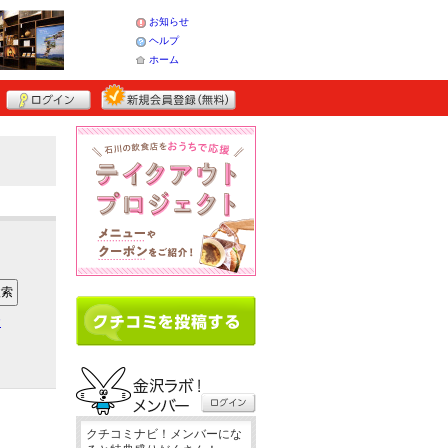
お知らせ
ヘルプ
ホーム
ア
クチコミナビ！メンバーにな