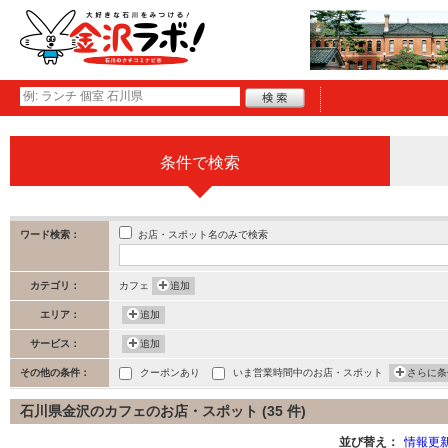
条件で検索
お店・スポット名のみで検索
ワード検索：
カテゴリ：
カフェ
追加
エリア：
追加
サービス：
追加
その他の条件：
クーポンあり
いま営業時間中のお店・スポット
さらに条
石川県金沢のカフェのお店・スポット (35 件)
並び替え：
情報更