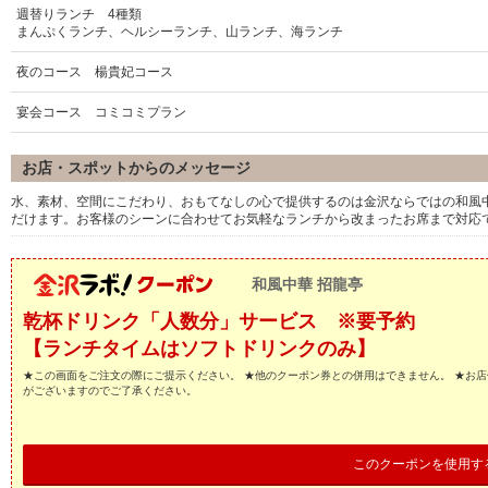
週替りランチ 4種類
まんぷくランチ、ヘルシーランチ、山ランチ、海ランチ
夜のコース 楊貴妃コース
宴会コース コミコミプラン
お店・スポットからのメッセージ
水、素材、空間にこだわり、おもてなしの心で提供するのは金沢ならではの和風
だけます。お客様のシーンに合わせてお気軽なランチから改まったお席まで対応
和風中華 招龍亭
乾杯ドリンク「人数分」サービス ※要予約
【ランチタイムはソフトドリンクのみ】
★この画面をご注文の際にご提示ください。 ★他のクーポン券との併用はできません。 ★お
がございますのでご了承ください。
このクーポンを使用す