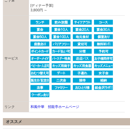
ご予算
[ディナー予算]
3,800円 ～
サービス
リンク
和風中華 招龍亭ホームページ
オススメ