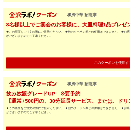
和風中華 招龍亭
8名様以上でご宴会のお客様に、大皿料理1品プレゼ
★この画面をご注文の際にご提示ください。 ★他のクーポン券との併用はできません。 ★お
がございますのでご了承ください。
このクーポンを使用す
和風中華 招龍亭
飲み放題グレードUP ※要予約
【通常+500円の、30分延長サービス、または、ド
★この画面をご注文の際にご提示ください。 ★他のクーポン券との併用はできません。 ★お
がございますのでご了承ください。