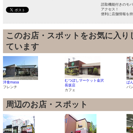
読取機能付きのモバ
アクセス！
便利に店舗情報を持
このお店・スポットをお気に入り
ています
むつぼしマーケット金沢
洋食masa
ぱ
長坂店
フレンチ
パ
カフェ
周辺のお店・スポット