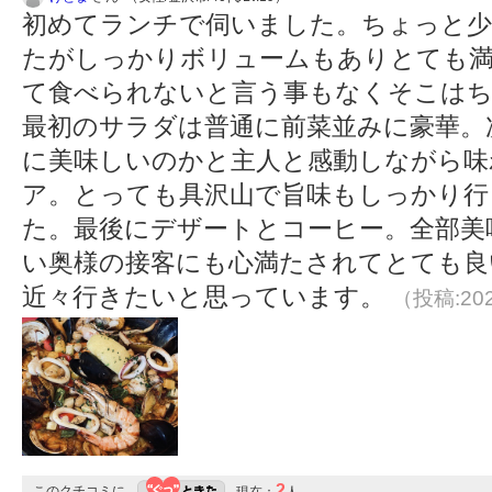
初めてランチで伺いました。ちょっと少
たがしっかりボリュームもありとても
て食べられないと言う事もなくそこは
最初のサラダは普通に前菜並みに豪華。
に美味しいのかと主人と感動しながら味
ア。とっても具沢山で旨味もしっかり行
た。最後にデザートとコーヒー。全部美
い奥様の接客にも心満たされてとても良
近々行きたいと思っています。
（投稿:202
2
このクチコミに