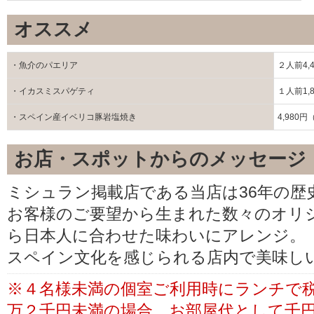
オススメ
・魚介のパエリア
２人前4,
・イカスミスパゲティ
１人前1,
・スペイン産イベリコ豚岩塩焼き
4,980
お店・スポットからのメッセージ
ミシュラン掲載店である当店は36年の歴
お客様のご要望から生まれた数々のオリ
ら日本人に合わせた味わいにアレンジ。
スペイン文化を感じられる店内で美味し
※４名様未満の個室ご利用時にランチで
万２千円未満の場合、お部屋代として千