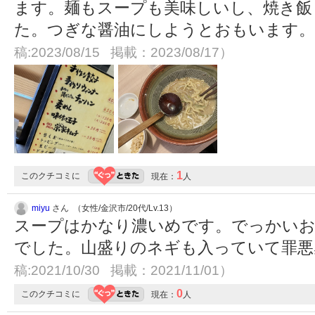
ます。麺もスープも美味しいし、焼き飯
た。つぎな醤油にしようとおもいます
稿:2023/08/15 掲載：2023/08/17）
1
このクチコミに
現在：
人
miyu
さん （女性/金沢市/20代/Lv.13）
スープはかなり濃いめです。でっかいお
でした。山盛りのネギも入っていて罪
稿:2021/10/30 掲載：2021/11/01）
0
このクチコミに
現在：
人