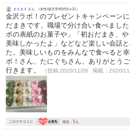
エイエイ
さん （女性/金沢市/60代/Lv.31）
金沢ラボ！のプレゼントキャンペーンに
だまきです。職場で分け合い食べました
ボの表紙のお菓子や」「初おだまき、や
美味しかったよ」などなど楽しい会話と
た。美味しいものをみんなで食べると幸
ボ！さん、たにぐちさん、ありがとうご
行きます。
（投稿:2020/11/26 掲載：2020/11
5
このクチコミに
現在：
人