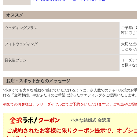
オススメ
ウェディングプラン
ご予算に
容に応じ
フォトウェディング
大切な想
こともで
貸衣装プラン
リーズナ
ど様々な
お店・スポットからのメッセージ
“小さくても大きな感動を”感じていただけるように、少人数でのチャペル式のお
ける『金沢和婚』やおふたりのご希望に沿ったウエディングをご提案いたします
初めてのお客様は、フリーダイヤルにてご予約をいただけますと、ご相談やご提
小さな結婚式 金沢店
ご成約されたお客様に限りクーポン提示で、オプション