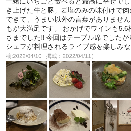
一緒にいちごと食べると最高に幸せでし
き上げた牛と豚。岩塩のみの味付けで肉
できて、うまい以外の言葉がありません
もが大満足です。 おかげでワインも5.
さまでした‼︎ 今回はテーブル席でした
シェフが料理されるライブ感を楽しみ
稿:2022/04/10 掲載：2022/04/11）