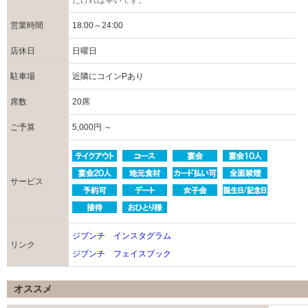
だければ幸いです。
営業時間
18:00～24:00
店休日
日曜日
駐車場
近隣にコインPあり
席数
20席
ご予算
5,000円 ～
サービス
ジブンチ インスタグラム
リンク
ジブンチ フェイスブック
オススメ