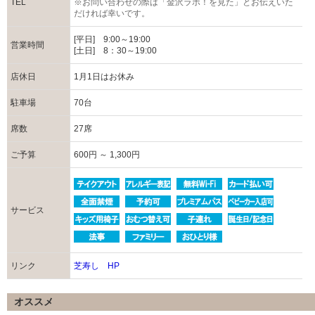
TEL
※お問い合わせの際は「金沢ラボ！を見た」とお伝えいた
だければ幸いです。
[平日] 9:00～19:00
営業時間
[土日] 8：30～19:00
店休日
1月1日はお休み
駐車場
70台
席数
27席
ご予算
600円 ～ 1,300円
サービス
リンク
芝寿し HP
オススメ