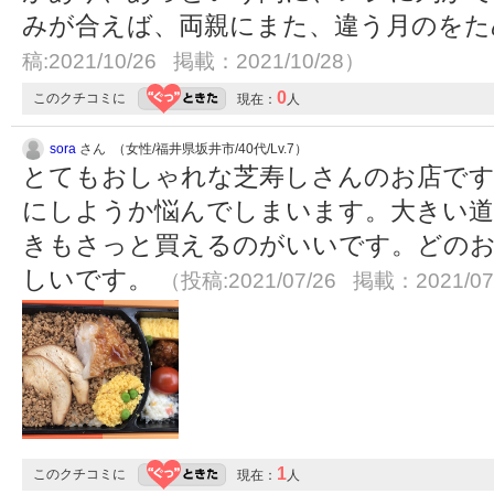
みが合えば、両親にまた、違う月のを
稿:2021/10/26 掲載：2021/10/28）
0
このクチコミに
現在：
人
sora
さん （女性/福井県坂井市/40代/Lv.7）
とてもおしゃれな芝寿しさんのお店です
にしようか悩んでしまいます。大きい
きもさっと買えるのがいいです。どのお
しいです。
（投稿:2021/07/26 掲載：2021/07
1
このクチコミに
現在：
人