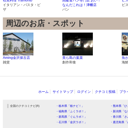
石窯料理 Tramonto
高級食パン専門店 おい！
ビ
イタリアン・パスタ・ピ
なんだこれは！津幡店
ビ
ザ
パン
周辺のお店・スポット
Aming金沢保古店
美ら島の葉菜
魚が
雑貨
創作和食
海
ホーム
サイトマップ
ログイン
クチコミ投稿
プラ
全国のクチコミナビ(R)
・栃木県「栃ナビ！」
・熊本県「ひ
・福島県「ふくラボ！」
・新潟県「な
・群馬県「ぐんラボ！」
・香川県「さ
・石川県「金沢ラボ！」
・鹿児島県「