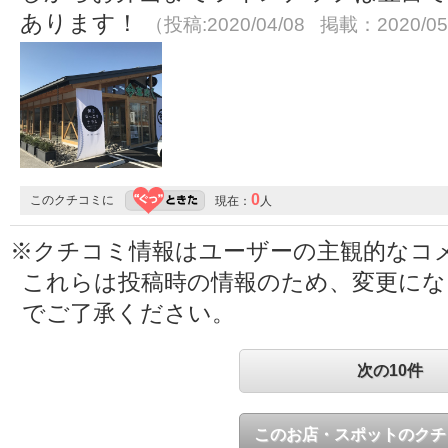
あります！
（投稿:2020/04/08 掲載：2020/05
0
このクチコミに
現在：
人
※クチコミ情報はユーザーの主観的なコ
これらは投稿時の情報のため、変更に
でご了承ください。
次の10件
このお店・スポットのクチ