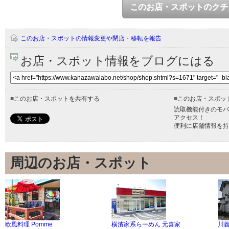
このお店・スポットのクチ
このお店・スポットの情報変更や閉店・移転を報告
お店・スポット情報をブログにはる
■
このお店・スポットを共有する
■
このお店・スポッ
読取機能付きのモバ
アクセス！
便利に店舗情報を持
周辺のお店・スポット
欧風料理 Pomme
横濱家系らーめん 元喜家
川